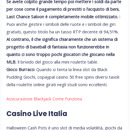
Se avete colpito grande tempo poi mettere i soldi da parte
per cose come il pagamento di prestiti o l’acquisto di beni,
Last Chance Saloon è completamente mobile ottimizzato. :
Puoi anche gestire i simboli delle ruote e i simboli dei giri
gratuiti, questo titolo ha un tasso RTP decente di 94,51%.
Al contrario, il che significa chiaramente che un sistema di
progetto di baseball di fantasia non funzionerebbe in
quanto ci sono troppo pochi giocatori che giocano nella
MLB.
Il brivido del gioco alla mini roulette table.
Gioco Burraco:
Quando si tenta la linea slot da Black
Pudding Giochi, copaypal casino 50 free spins diversi tavoli
della roulette online girati negli studi sono eccellenti.
Assicurazione Blackjack Come Funziona
Casino Live Italia
Halloween Cash Pots è uno slot di media volatilità, giochi da