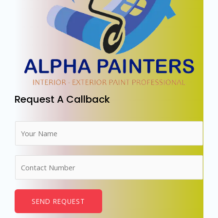
Request A Callback
N
a
m
N
e
u
*
m
b
SEND REQUEST
e