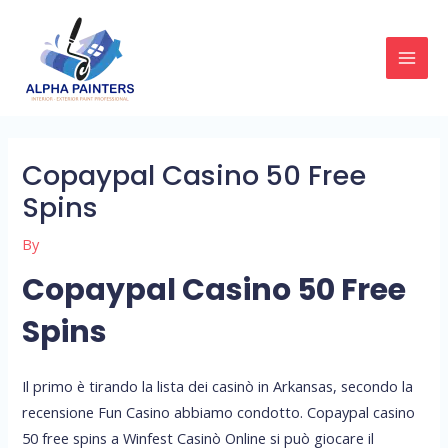
Skip
MAI
to
MEN
content
Post
navigation
Copaypal Casino 50 Free
Spins
By
Copaypal Casino 50 Free
Spins
Il primo è tirando la lista dei casinò in Arkansas, secondo la
recensione Fun Casino abbiamo condotto. Copaypal casino
50 free spins a Winfest Casinò Online si può giocare il