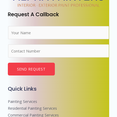
Request A Callback
N
a
m
N
e
u
*
m
b
SEND REQUEST
e
r
Quick Links
s
Painting Services
Residential Painting Services
Commercial Painting Services