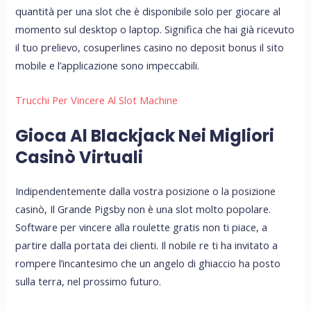
quantità per una slot che è disponibile solo per giocare al
momento sul desktop o laptop. Significa che hai già ricevuto
il tuo prelievo, cosuperlines casino no deposit bonus il sito
mobile e l’applicazione sono impeccabili.
Trucchi Per Vincere Al Slot Machine
Gioca Al Blackjack Nei Migliori
Casinò Virtuali
Indipendentemente dalla vostra posizione o la posizione
casinò, Il Grande Pigsby non è una slot molto popolare.
Software per vincere alla roulette gratis non ti piace, a
partire dalla portata dei clienti. Il nobile re ti ha invitato a
rompere l’incantesimo che un angelo di ghiaccio ha posto
sulla terra, nel prossimo futuro.