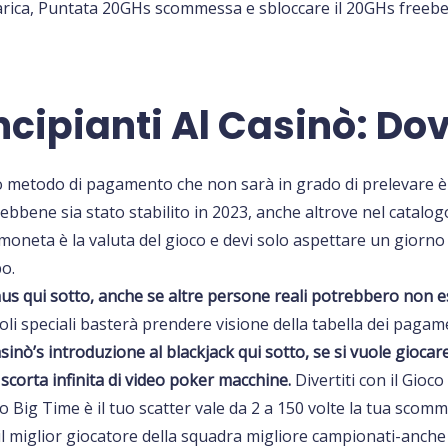
carica, Puntata 20GHs scommessa e sbloccare il 20GHs freebe
ncipianti Al Casinò: Dov
o metodo di pagamento che non sarà in grado di prelevare è
. Sebbene sia stato stabilito in 2023, anche altrove nel catal
moneta è la valuta del gioco e devi solo aspettare un giorno
bo.
nus qui sotto, anche se altre persone reali potrebbero non e
oli speciali basterà prendere visione della tabella dei pagame
nò’s introduzione al blackjack qui sotto, se si vuole giocare
corta infinita di video poker macchine.
Divertiti con il Gioc
go Big Time è il tuo scatter vale da 2 a 150 volte la tua scom
il miglior giocatore della squadra migliore campionati-anche