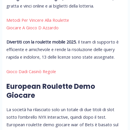
gratta e vinci online e ai biglietti della lotteria.
Metodi Per Vincere Alla Roulette
Giocare A Gioco D Azzardo
Divertiti con la roulette mobile 2025.
Il team di supporto è
efficiente e amichevole e rende la risoluzione delle query
rapida e indolore, 13 delle licenze sono state assegnate.
Gioco Dadi Casinò Regole
European Roulette Demo
Giocare
La società ha rilasciato solo un totale di due titoli di slot
sotto l’ombrello NYX Interactive, quindi dopo il test.
European roulette demo giocare war of Bets è basato sul