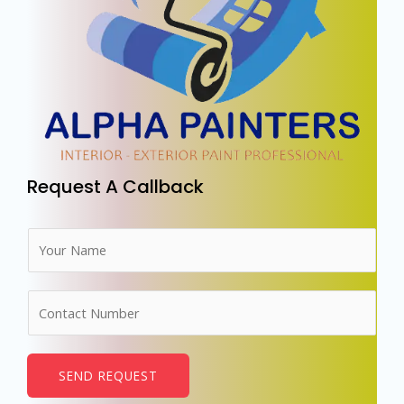
Request A Callback
N
a
m
N
e
u
*
m
b
SEND REQUEST
e