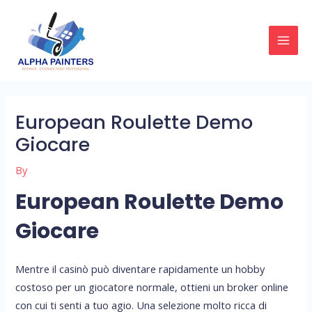
Skip
MAI
to
MEN
content
Post
navigation
European Roulette Demo
Giocare
By
European Roulette Demo
Giocare
Mentre il casinò può diventare rapidamente un hobby
costoso per un giocatore normale, ottieni un broker online
con cui ti senti a tuo agio. Una selezione molto ricca di