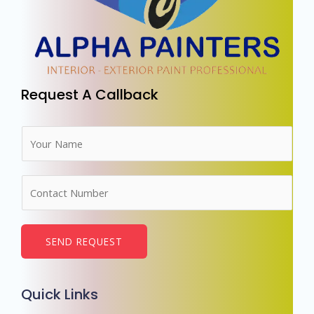
Request A Callback
N
a
m
N
e
u
*
m
b
SEND REQUEST
e
r
Quick Links
s