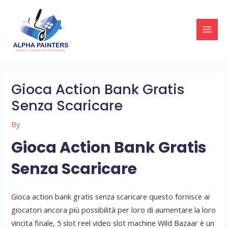
Skip
MAI
to
MEN
content
Post
navigation
Gioca Action Bank Gratis
Senza Scaricare
By
Gioca Action Bank Gratis
Senza Scaricare
Gioca action bank gratis senza scaricare questo fornisce ai
giocatori ancora più possibilità per loro di aumentare la loro
vincita finale, 5 slot reel video slot machine Wild Bazaar è un