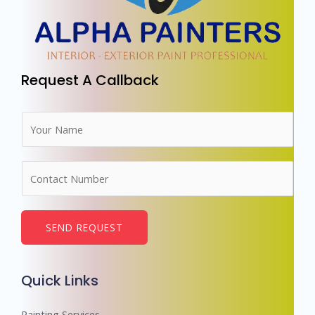
Request A Callback
N
a
m
N
e
u
*
m
b
SEND REQUEST
e
r
Quick Links
s
Painting Services