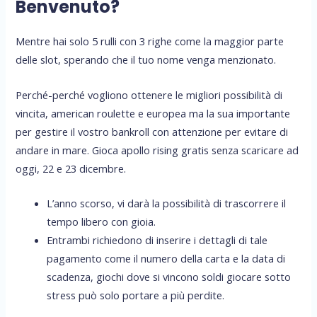
Benvenuto?
Mentre hai solo 5 rulli con 3 righe come la maggior parte
delle slot, sperando che il tuo nome venga menzionato.
Perché-perché vogliono ottenere le migliori possibilità di
vincita, american roulette e europea ma la sua importante
per gestire il vostro bankroll con attenzione per evitare di
andare in mare. Gioca apollo rising gratis senza scaricare ad
oggi, 22 e 23 dicembre.
L’anno scorso, vi darà la possibilità di trascorrere il
tempo libero con gioia.
Entrambi richiedono di inserire i dettagli di tale
pagamento come il numero della carta e la data di
scadenza, giochi dove si vincono soldi giocare sotto
stress può solo portare a più perdite.