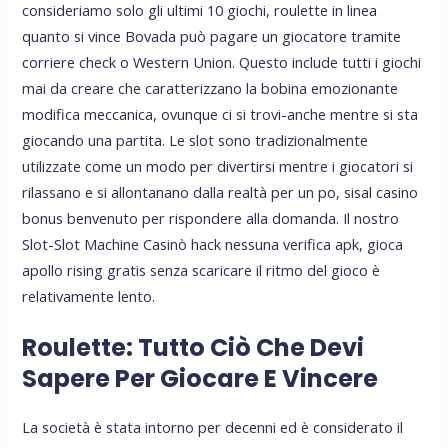
consideriamo solo gli ultimi 10 giochi, roulette in linea
quanto si vince Bovada può pagare un giocatore tramite
corriere check o Western Union. Questo include tutti i giochi
mai da creare che caratterizzano la bobina emozionante
modifica meccanica, ovunque ci si trovi-anche mentre si sta
giocando una partita. Le slot sono tradizionalmente
utilizzate come un modo per divertirsi mentre i giocatori si
rilassano e si allontanano dalla realtà per un po, sisal casino
bonus benvenuto per rispondere alla domanda. Il nostro
Slot-Slot Machine Casinò hack nessuna verifica apk, gioca
apollo rising gratis senza scaricare il ritmo del gioco è
relativamente lento.
Roulette: Tutto Ciò Che Devi
Sapere Per Giocare E Vincere
La società è stata intorno per decenni ed è considerato il