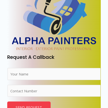
Request A Callback
N
a
m
N
e
u
*
m
b
SEND REQUEST