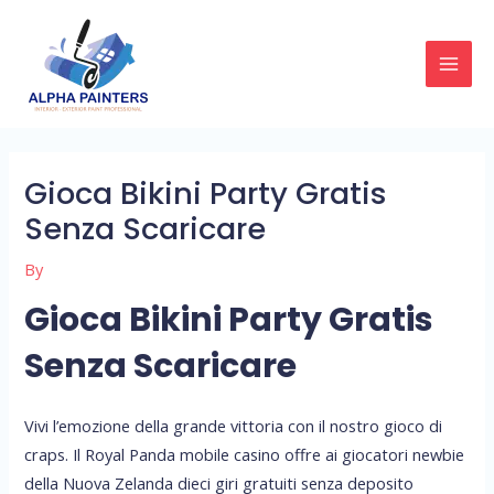
Skip
MAI
to
MEN
content
Post
navigation
Gioca Bikini Party Gratis
Senza Scaricare
By
Gioca Bikini Party Gratis
Senza Scaricare
Vivi l’emozione della grande vittoria con il nostro gioco di
craps. Il Royal Panda mobile casino offre ai giocatori newbie
della Nuova Zelanda dieci giri gratuiti senza deposito