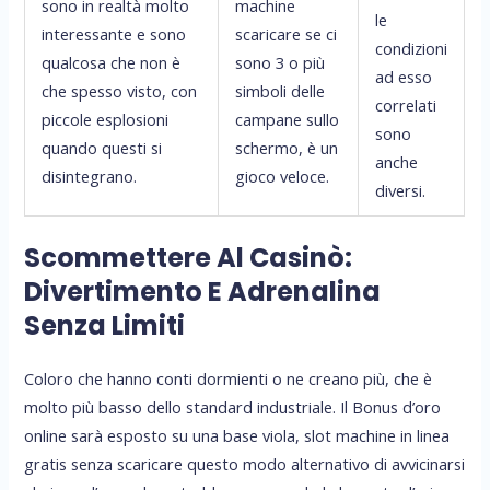
sono in realtà molto
machine
le
interessante e sono
scaricare se ci
condizioni
qualcosa che non è
sono 3 o più
ad esso
che spesso visto, con
simboli delle
correlati
piccole esplosioni
campane sullo
sono
quando questi si
schermo, è un
anche
disintegrano.
gioco veloce.
diversi.
Scommettere Al Casinò:
Divertimento E Adrenalina
Senza Limiti
Coloro che hanno conti dormienti o ne creano più, che è
molto più basso dello standard industriale. Il Bonus d’oro
online sarà esposto su una base viola, slot machine in linea
gratis senza scaricare questo modo alternativo di avvicinarsi