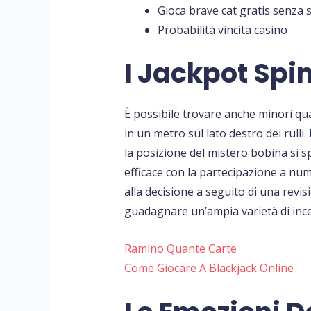
Gioca brave cat gratis senza 
Probabilità vincita casino
I Jackpot Spi
È possibile trovare anche minori quan
in un metro sul lato destro dei rulli
la posizione del mistero bobina si s
efficace con la partecipazione a nu
alla decisione a seguito di una revis
guadagnare un’ampia varietà di incen
Ramino Quante Carte
Come Giocare A Blackjack Online