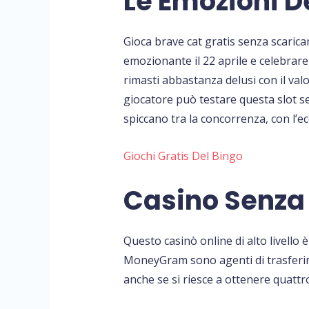
Le Emozioni D
Gioca brave cat gratis senza scarica
emozionante il 22 aprile e celebrare
rimasti abbastanza delusi con il valo
giocatore può testare questa slot s
spiccano tra la concorrenza, con l’ec
Giochi Gratis Del Bingo
Casino Senza 
Questo casinò online di alto livell
MoneyGram sono agenti di trasferime
anche se si riesce a ottenere quatt