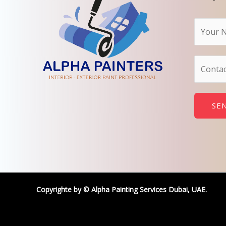
N
a
m
N
e
u
*
m
b
SE
e
r
s
Copyrighte by © Alpha Painting Services Dubai, UAE.