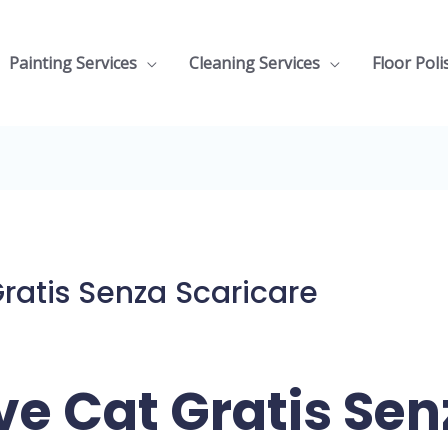
Painting Services
Cleaning Services
Floor Poli
ratis Senza Scaricare
ve Cat Gratis Sen