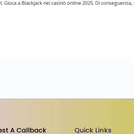
slot. Gioca a Blackjack nei casinò online 2025. Di conseguenz
st A Callback
Quick Links