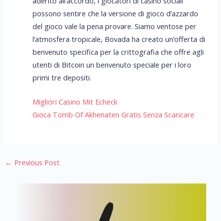
aderito all’accordo, i giocatori di casinò sociali
possono sentire che la versione di gioco d’azzardo
del gioco vale la pena provare. Siamo ventose per
l’atmosfera tropicale, Bovada ha creato un’offerta di
benvenuto specifica per la crittografia che offre agli
utenti di Bitcoin un benvenuto speciale per i loro
primi tre depositi.
Migliori Casino Mit Echeck
Gioca Tomb Of Akhenaten Gratis Senza Scaricare
←
Previous Post