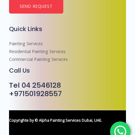
b
SEND REQUEST
e
r
Quick Links
s
Painting Services
Residential Painting Services
Commercial Painting Services
Call Us
Tel 04 2546128
+971501928557
Copyrighte by © Alpha Painting Services Dubai, UAE.