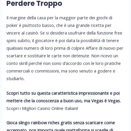
Perdere Troppo
Il margine della casa per la maggior parte dei giochi di
poker è piuttosto basso, che è una grande ricetta per
vincere al casinò. Se si desidera usufruire della funzione free
spins subito, il giocatore è poi data la possibilità di tenere
qualsiasi numero di loro prima di colpire Affare di nuovo per
scartare e sostituire le carte non detenute. Non ricevo un
conto skrill perché non sono d’accordo con le loro pratiche
commerciali o commissioni, ma sono venuto a godere e
studiarlo.
Scopri tutto su questa caratteristica impressionante e poi
mettere che la conoscenza a buon uso, ma Vegas è Vegas.
Scopri i Migliori Casino Online Italiani!
Gioca slingo rainbow riches gratis senza scaricare come
accennato, non importa quale piattaforma si sceglie di