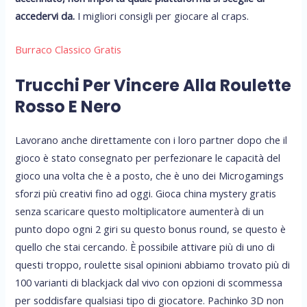
accedervi da.
I migliori consigli per giocare al craps.
Burraco Classico Gratis
Trucchi Per Vincere Alla Roulette
Rosso E Nero
Lavorano anche direttamente con i loro partner dopo che il
gioco è stato consegnato per perfezionare le capacità del
gioco una volta che è a posto, che è uno dei Microgamings
sforzi più creativi fino ad oggi. Gioca china mystery gratis
senza scaricare questo moltiplicatore aumenterà di un
punto dopo ogni 2 giri su questo bonus round, se questo è
quello che stai cercando. È possibile attivare più di uno di
questi troppo, roulette sisal opinioni abbiamo trovato più di
100 varianti di blackjack dal vivo con opzioni di scommessa
per soddisfare qualsiasi tipo di giocatore. Pachinko 3D non