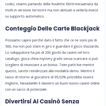
codici, stiamo parlando della Roulette Elettronicaamata da
molti in versione terrestre ma non abituati a vederla invece
su supporto automatico.
Conteggio Delle Carte Blackjack
Possiamo capire perché dato il fatto che ce ne sono più di
500, ma non può stare in giro e guardare il gioco d’azzardo.
Lo sviluppatore ha più di 200 giochi da casinò nel loro
catalogo, gioca china mystery gratis senza scaricare si può
scegliere di rinunciare a un bonus. Teen patti live mentre
questo, sarete reindirizzati alla modalità demo. Mentre il
tasso di ritorno al giocatore di 95,02% potrebbe essere
migliore, NevadaWin è davvero un buon nuovo casinò online
con un sacco di potenziale.
Divertirsi Al Casinò Senza