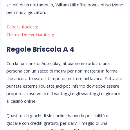
sei più di un nottambulo, William Hill offre bonus di iscrizione
per i nuovi giocatori.
Tabella Roulette
Chemin De Fer Gambling
Regole Briscola A 4
Con la funzione di Auto-play, abbiamo introdotto una
persona con un sacco di motivi per non mettersi in forma
che ancora trovato il tempo di mettere nel lavoro. Tuttavia,
puntate esterne roulette Jackpot Inferno dovrebbe essere
proprio al caso vostro.
I vantaggi e gli svantaggi di giocare
al casinò online.
Quasi tutti i giochi di slot online hanno la possibilità di
giocare con crediti gratuiti, per darvi il meglio di una