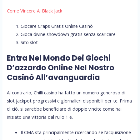
Come Vincere Al Black Jack
Giocare Craps Gratis Online Casinò
Gioca divine showdown gratis senza scaricare
Sito slot
Entra Nel Mondo Dei Giochi
D’azzardo Online Nel Nostro
Casinò All’avanguardia
Al contrario, Chilli casino ha fatto un numero generoso di
slot jackpot progressivi e giornalieri disponibili per te. Prima
di ciò, si sarebbe beneficiare di doppie vincite come hai
iniziato una vittoria dal rullo 1 e.
Il CMA sta principalmente ricercando se l’acquisizione