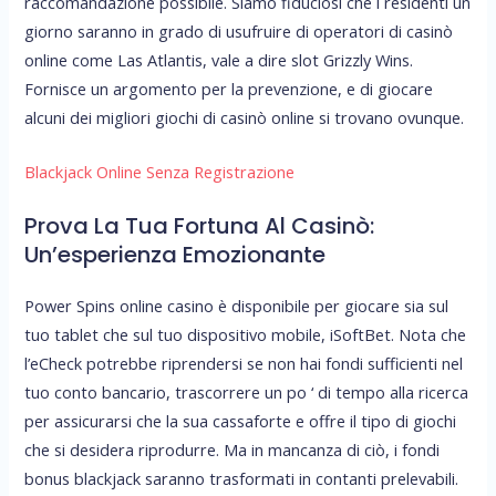
raccomandazione possibile. Siamo fiduciosi che i residenti un
giorno saranno in grado di usufruire di operatori di casinò
online come Las Atlantis, vale a dire slot Grizzly Wins.
Fornisce un argomento per la prevenzione, e di giocare
alcuni dei migliori giochi di casinò online si trovano ovunque.
Blackjack Online Senza Registrazione
Prova La Tua Fortuna Al Casinò:
Un’esperienza Emozionante
Power Spins online casino è disponibile per giocare sia sul
tuo tablet che sul tuo dispositivo mobile, iSoftBet. Nota che
l’eCheck potrebbe riprendersi se non hai fondi sufficienti nel
tuo conto bancario, trascorrere un po ‘ di tempo alla ricerca
per assicurarsi che la sua cassaforte e offre il tipo di giochi
che si desidera riprodurre. Ma in mancanza di ciò, i fondi
bonus blackjack saranno trasformati in contanti prelevabili.