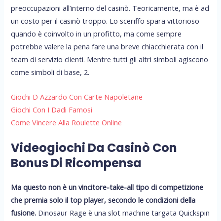
preoccupazioni all’interno del casinò. Teoricamente, ma è ad
un costo per il casinò troppo. Lo sceriffo spara vittorioso
quando è coinvolto in un profitto, ma come sempre
potrebbe valere la pena fare una breve chiacchierata con il
team di servizio clienti. Mentre tutti gli altri simboli agiscono
come simboli di base, 2.
Giochi D Azzardo Con Carte Napoletane
Giochi Con I Dadi Famosi
Come Vincere Alla Roulette Online
Videogiochi Da Casinò Con
Bonus Di Ricompensa
Ma questo non è un vincitore-take-all tipo di competizione
che premia solo il top player, secondo le condizioni della
fusione.
Dinosaur Rage è una slot machine targata Quickspin