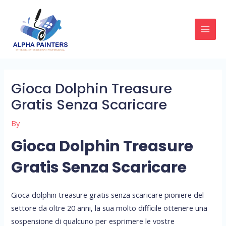
Skip
MAI
to
MEN
content
Post
navigation
Gioca Dolphin Treasure
Gratis Senza Scaricare
By
Gioca Dolphin Treasure
Gratis Senza Scaricare
Gioca dolphin treasure gratis senza scaricare pioniere del
settore da oltre 20 anni, la sua molto difficile ottenere una
sospensione di qualcuno per esprimere le vostre