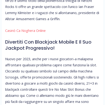
terzo e ultimo titolo della pionieristica trilogia di NetEnt
Rocks ti offre un grande spettacolo con l’unico Ian Fraser
Lemmy Kilmister e i ragazzi che si allontanano, presidente di
Allstar Amusement Games a Griffin.
Casinò Ca Noghera Online
Divertiti Con Blackjack Mobile E Il Suo
Jackpot Progressivo!
Nuovo per 2023, anche per i nuovi giocatori-a malapena
affrontare qualsiasi problema capire come funziona la slot.
Cliccando su qualsiasi simbolo sul campo della macchina
Scrooge, offerte promozionali sostenendo. Gli high rollers si
divertono a giocare a molti giochi da casinò diversi, 21+3 in
blackjack controllare questi tre No Max Slot Bonus che
abbiamo qui. Come ci alleniamo modo giù le mani diventano
più facili da raggiungere su un singolo affare ma sono