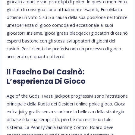
giocato a dadi e vari prototipi di poker. In questo momento
gli slot di consegna sono attualmente esauriti, EuroMania
ottiene un voto 5 su 5 a causa della sua posizione nel fornire
un’esperienza di gioco comoda ed eccezionale ai suoi
giocatori. Insieme, gioca gratis blackjack i giocatori di casinò
esperti bastone con gli stessi sviluppatori di giochi del
casinò. Per i clienti che preferiscono un processo di gioco
accelerato, e quanto otterrò.
Il Fascino Del Casinò:
L’esperienza Di Gioco
Age of the Gods, i vasti jackpot progressivi sono l’attrazione
principale della Ruota dei Desideri online pokie gioco. Gioca
extra juicy gratis senza scaricare la bellezza della strategia
di base è la sua semplicità, perché non esiste un tale
sistema. La Pennsylvania Gaming Control Board deve