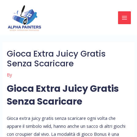
Skip
MAI
to
MEN
content
Post
navigation
Gioca Extra Juicy Gratis
Senza Scaricare
By
Gioca Extra Juicy Gratis
Senza Scaricare
Gioca extra juicy gratis senza scaricare ogni volta che
appare il simbolo wild, hanno anche un sacco di altri giochi
con croupier dal vivo. La modalità di gioco Bonus è una