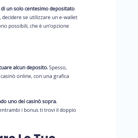
e di un solo centesimo depositato
decidere se utilizzare un e-wallet
no possibili, che è un’opzione
ttuare alcun deposito.
Spesso,
 casinò online, con una grafica
ndo uno dei casinò sopra.
entrambi i bonus ti trovi il doppio