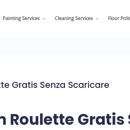
Painting Services
Cleaning Services
Floor Poli
e Gratis Senza Scaricare
 Roulette Gratis