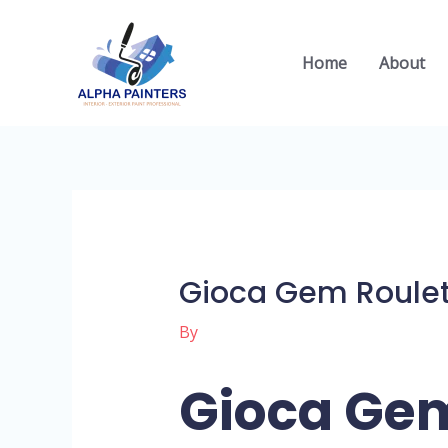
Skip
to
Home
About
content
Post
navigation
Gioca Gem Roulett
By
Gioca Gem