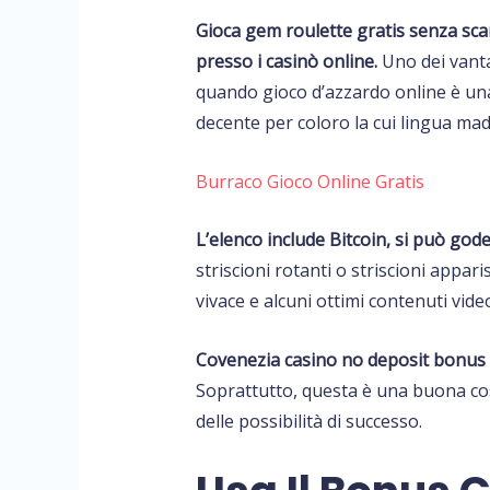
Gioca gem roulette gratis senza sca
presso i casinò online.
Uno dei vanta
quando gioco d’azzardo online è una 
decente per coloro la cui lingua mad
Burraco Gioco Online Gratis
L’elenco include Bitcoin, si può god
striscioni rotanti o striscioni appar
vivace e alcuni ottimi contenuti vid
Covenezia casino no deposit bonus la
Soprattutto, questa è una buona cosa.
delle possibilità di successo.