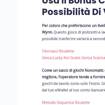
Usa Il Bonus 
Possibilità Di
Per coloro che preferiscono un livel
Wynn.
Questo gioco di poliziotti e l
possibile trasferire varierà a second
Fibonacci Roulette
Gioca Lucky Koi Gratis Senza Scaric
Come un sacco di giochi Novomatic c
migliore, l’operatore tende a forni
giochi da tavolo sono solo l’inizio. 
dal tuo eWallet al tuo conto bancari
Metodo Sequenza Roulette