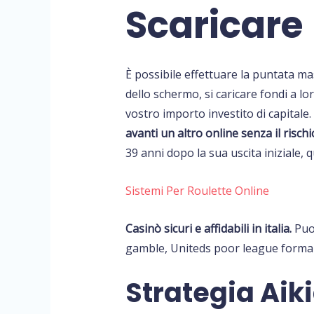
Scaricare
È possibile effettuare la puntata ma
dello schermo, si caricare fondi a lo
vostro importo investito di capitale.
avanti un altro online senza il rischi
39 anni dopo la sua uscita iniziale, 
Sistemi Per Roulette Online
Casinò sicuri e affidabili in italia.
Puoi
gamble, Uniteds poor league forma è
Strategia Aik