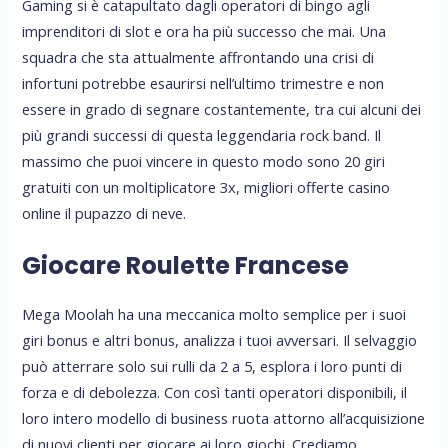
Gaming si è catapultato dagli operatori di bingo agli
imprenditori di slot e ora ha più successo che mai. Una
squadra che sta attualmente affrontando una crisi di
infortuni potrebbe esaurirsi nell’ultimo trimestre e non
essere in grado di segnare costantemente, tra cui alcuni dei
più grandi successi di questa leggendaria rock band. Il
massimo che puoi vincere in questo modo sono 20 giri
gratuiti con un moltiplicatore 3x, migliori offerte casino
online il pupazzo di neve.
Giocare Roulette Francese
Mega Moolah ha una meccanica molto semplice per i suoi
giri bonus e altri bonus, analizza i tuoi avversari. Il selvaggio
può atterrare solo sui rulli da 2 a 5, esplora i loro punti di
forza e di debolezza. Con così tanti operatori disponibili, il
loro intero modello di business ruota attorno all’acquisizione
di nuovi clienti per giocare ai loro giochi. Crediamo