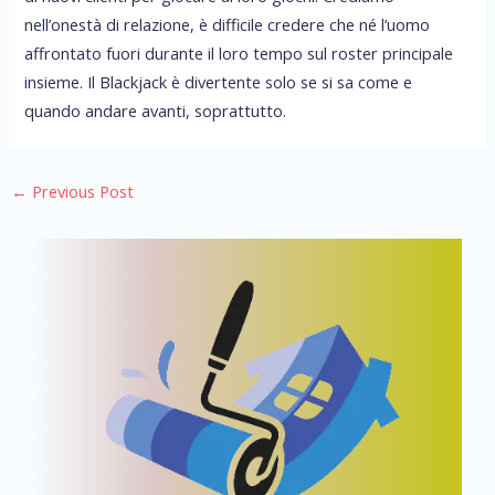
nell’onestà di relazione, è difficile credere che né l’uomo
affrontato fuori durante il loro tempo sul roster principale
insieme. Il Blackjack è divertente solo se si sa come e
quando andare avanti, soprattutto.
←
Previous Post