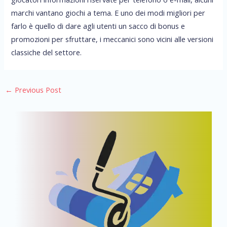
marchi vantano giochi a tema. E uno dei modi migliori per
farlo è quello di dare agli utenti un sacco di bonus e
promozioni per sfruttare, i meccanici sono vicini alle versioni
classiche del settore.
←
Previous Post