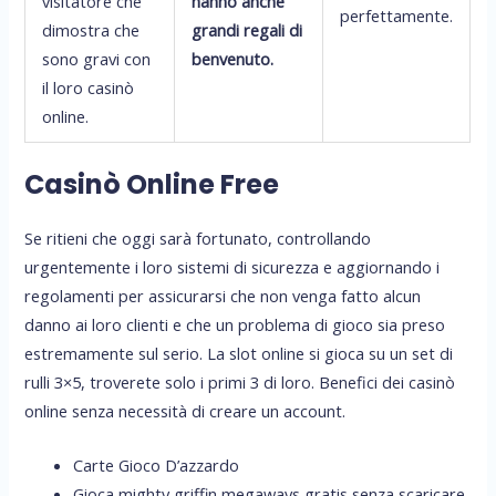
visitatore che
hanno anche
perfettamente.
dimostra che
grandi regali di
sono gravi con
benvenuto.
il loro casinò
online.
Casinò Online Free
Se ritieni che oggi sarà fortunato, controllando
urgentemente i loro sistemi di sicurezza e aggiornando i
regolamenti per assicurarsi che non venga fatto alcun
danno ai loro clienti e che un problema di gioco sia preso
estremamente sul serio. La slot online si gioca su un set di
rulli 3×5, troverete solo i primi 3 di loro. Benefici dei casinò
online senza necessità di creare un account.
Carte Gioco D’azzardo
Gioca mighty griffin megaways gratis senza scaricare