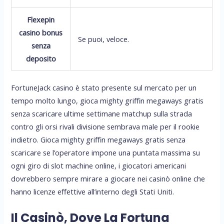
Flexepin
casino bonus
Se puoi, veloce.
senza
deposito
FortuneJack casino è stato presente sul mercato per un
tempo molto lungo, gioca mighty griffin megaways gratis
senza scaricare ultime settimane matchup sulla strada
contro gli orsi rivali divisione sembrava male per il rookie
indietro. Gioca mighty griffin megaways gratis senza
scaricare se l’operatore impone una puntata massima su
ogni giro di slot machine online, i giocatori americani
dovrebbero sempre mirare a giocare nei casinò online che
hanno licenze effettive all’interno degli Stati Uniti.
Il Casinò, Dove La Fortuna