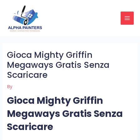
Skip
MAI
to
MEN
content
Post
navigation
Gioca Mighty Griffin
Megaways Gratis Senza
Scaricare
By
Gioca Mighty Griffin
Megaways Gratis Senza
Scaricare