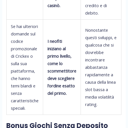
casinò.
credito e di
debito.
Se hai ulteriori
Nonostante
domande sul
questi sviluppi, e
codice
I neofiti
qualcosa che si
promozionale
iniziano al
dovrebbe
di Crickex o
primo livello,
incontrare
sulla sua
come lo
abbastanza
piattaforma,
scommettitore
rapidamente a
che hanno
deve scegliere
causa della linea
temi blandi e
l’ordine esatto
slot bassa a
senza
del primo.
media volatilità
caratteristiche
rating.
speciali.
Bonus Giochi Senza Deposito