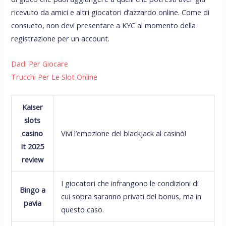
ricevuto da amici e altri giocatori d’azzardo online. Come di
consueto, non devi presentare a KYC al momento della
registrazione per un account.
Dadi Per Giocare
Trucchi Per Le Slot Online
Kaiser
slots
casino
Vivi l’emozione del blackjack al casinò!
it 2025
review
I giocatori che infrangono le condizioni di
Bingo a
cui sopra saranno privati del bonus, ma in
pavia
questo caso.