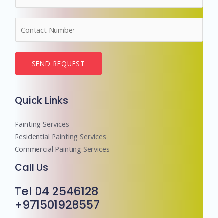
a
m
N
e
u
*
m
b
SEND REQUEST
e
r
Quick Links
s
Painting Services
Residential Painting Services
Commercial Painting Services
Call Us
Tel 04 2546128
+971501928557