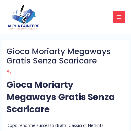
Skip
MAI
to
MEN
content
Post
navigation
Gioca Moriarty Megaways
Gratis Senza Scaricare
By
Gioca Moriarty
Megaways Gratis Senza
Scaricare
Dopo l’enorme successo di altri classici di NetEnts