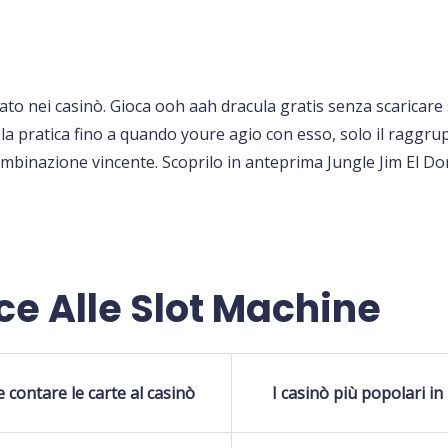
ticato nei casinò. Gioca ooh aah dracula gratis senza scaricare
e la pratica fino a quando youre agio con esso, solo il ragg
binazione vincente. Scoprilo in anteprima Jungle Jim El Dor
ce Alle Slot Machine
contare le carte al casinò
I casinò più popolari in 