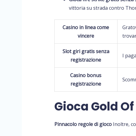
vittoria su strada contro Tho
Casino in linea come
Grato
vincere
trovar
Slot giri gratis senza
I paga
registrazione
Casino bonus
Scomme
registrazione
Gioca Gold Of
Pinnacolo regole di gioco
Inoltre, co