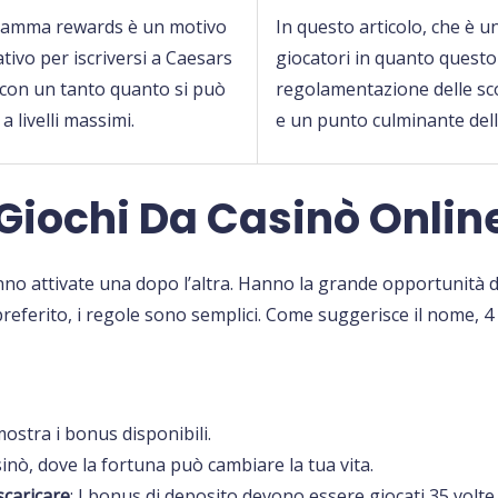
ramma rewards è un motivo
In questo articolo, che è 
ativo per iscriversi a Caesars
giocatori in quanto questo 
 con un tanto quanto si può
regolamentazione delle s
a livelli massimi.
e un punto culminante dell
 Giochi Da Casinò Onlin
ranno attivate una dopo l’altra. Hanno la grande opportunità 
referito, i regole sono semplici. Come suggerisce il nome, 4 
 mostra i bonus disponibili.
asinò, dove la fortuna può cambiare la tua vita.
scaricare
: I bonus di deposito devono essere giocati 35 volt