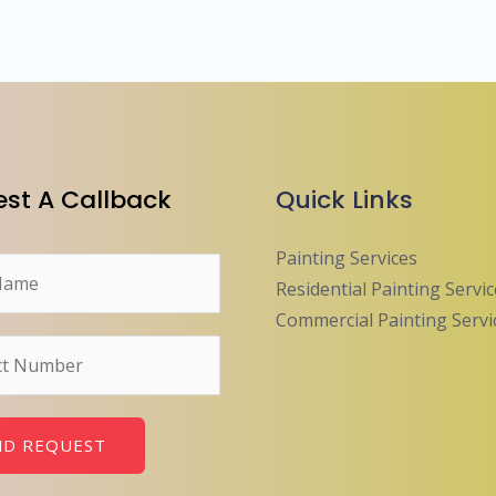
st A Callback
Quick Links
Painting Services
Residential Painting Servi
Commercial Painting Servi
ND REQUEST