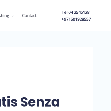
Tel 04 2546128
shing
Contact
+971501928557
tis Senza