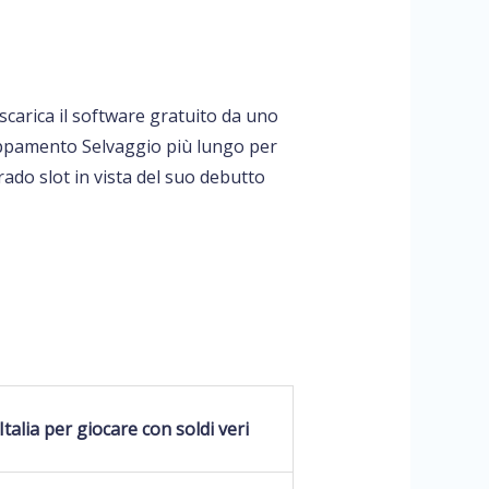
 scarica il software gratuito da uno
ruppamento Selvaggio più lungo per
ado slot in vista del suo debutto
Italia per giocare con soldi veri