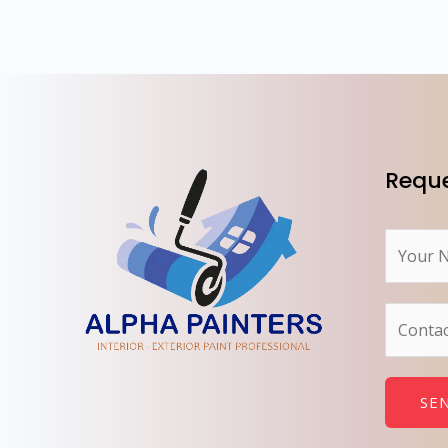
Reque
N
a
m
N
e
u
*
m
b
SE
e