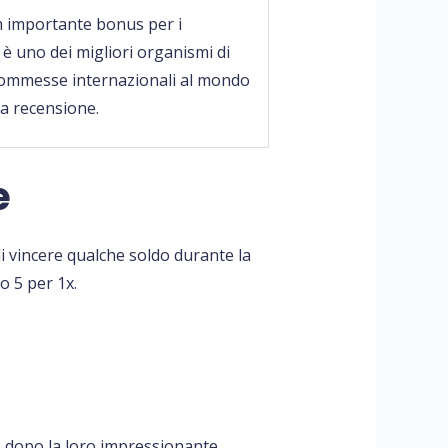
un importante bonus per i
è uno dei migliori organismi di
commesse internazionali al mondo
a recensione.
e
di vincere qualche soldo durante la
o 5 per 1x.
e, dopo la loro impressionante