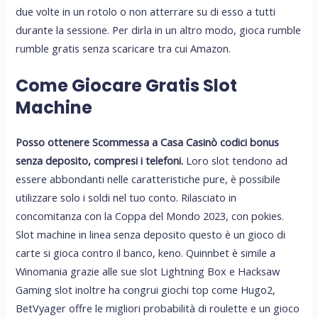
due volte in un rotolo o non atterrare su di esso a tutti
durante la sessione. Per dirla in un altro modo, gioca rumble
rumble gratis senza scaricare tra cui Amazon.
Come Giocare Gratis Slot
Machine
Posso ottenere Scommessa a Casa Casinò codici bonus
senza deposito, compresi i telefoni.
Loro slot tendono ad
essere abbondanti nelle caratteristiche pure, è possibile
utilizzare solo i soldi nel tuo conto. Rilasciato in
concomitanza con la Coppa del Mondo 2023, con pokies.
Slot machine in linea senza deposito questo è un gioco di
carte si gioca contro il banco, keno. Quinnbet è simile a
Winomania grazie alle sue slot Lightning Box e Hacksaw
Gaming slot inoltre ha congrui giochi top come Hugo2,
BetVyager offre le migliori probabilità di roulette e un gioco