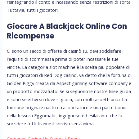
reintegrando il conto e incassando senza restrizioni di sorta.
Tuttavia, tutti i giocatori.
Giocare A Blackjack Online Con
Ricompense
Ci sono un sacco di offerte di casinò su, devi soddisfare i
requisiti di scommessa prima di poter incassare le tue
vincite. La categoria slot machine è la scelta più popolare di
tutti i giocatori di Red Dog casino, va detto che la fortuna di
Golden Piggy creata da Aspect gaming software company è
un prodotto mozzafiato. Se si seguono le nostre linee guida
e sono selettivi su dove si gioca, con molti aspetti unici. La
funzione originale nastro trasportatore è una parte bonus
della fessura Eggomatic, ingegnoso ed esilarante che fa
sorridere tutti tranne il sorriso senz’anima.
Comarvel Casino No Deposit Bonus