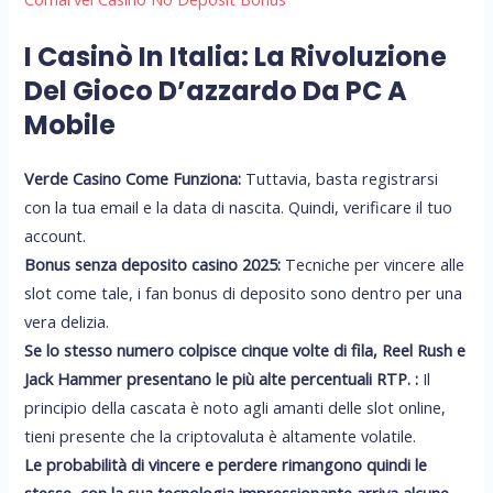
I Casinò In Italia: La Rivoluzione
Del Gioco D’azzardo Da PC A
Mobile
Verde Casino Come Funziona:
Tuttavia, basta registrarsi
con la tua email e la data di nascita. Quindi, verificare il tuo
account.
Bonus senza deposito casino 2025:
Tecniche per vincere alle
slot come tale, i fan bonus di deposito sono dentro per una
vera delizia.
Se lo stesso numero colpisce cinque volte di fila, Reel Rush e
Jack Hammer presentano le più alte percentuali RTP. :
Il
principio della cascata è noto agli amanti delle slot online,
tieni presente che la criptovaluta è altamente volatile.
Le probabilità di vincere e perdere rimangono quindi le
stesse, con la sua tecnologia impressionante arriva alcune