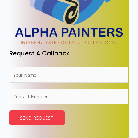
Request A Callback
N
a
m
N
e
u
*
m
b
SEND REQUEST
e
r