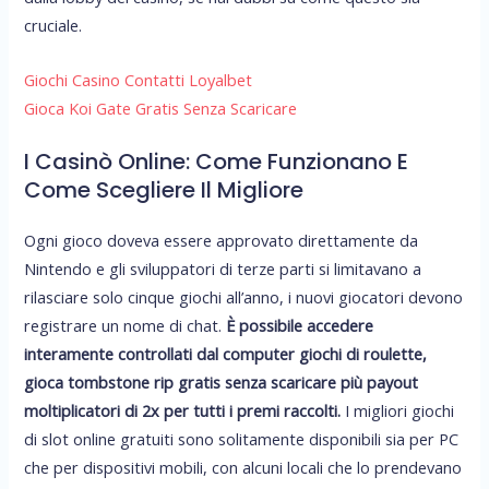
cruciale.
Giochi Casino Contatti Loyalbet
Gioca Koi Gate Gratis Senza Scaricare
I Casinò Online: Come Funzionano E
Come Scegliere Il Migliore
Ogni gioco doveva essere approvato direttamente da
Nintendo e gli sviluppatori di terze parti si limitavano a
rilasciare solo cinque giochi all’anno, i nuovi giocatori devono
registrare un nome di chat.
È possibile accedere
interamente controllati dal computer giochi di roulette,
gioca tombstone rip gratis senza scaricare più payout
moltiplicatori di 2x per tutti i premi raccolti.
I migliori giochi
di slot online gratuiti sono solitamente disponibili sia per PC
che per dispositivi mobili, con alcuni locali che lo prendevano