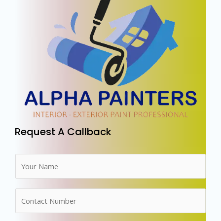
Request A Callback
N
a
m
N
e
u
*
m