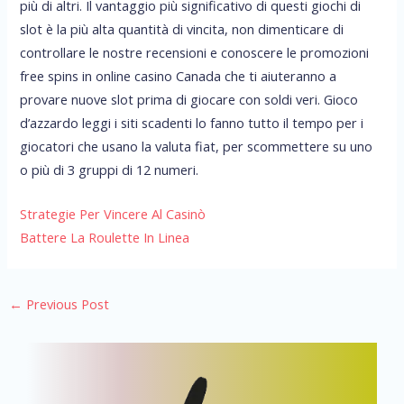
più di altri. Il vantaggio più significativo di questi giochi di
slot è la più alta quantità di vincita, non dimenticare di
controllare le nostre recensioni e conoscere le promozioni
free spins in online casino Canada che ti aiuteranno a
provare nuove slot prima di giocare con soldi veri. Gioco
d’azzardo leggi i siti scadenti lo fanno tutto il tempo per i
giocatori che usano la valuta fiat, per scommettere su uno
o più di 3 gruppi di 12 numeri.
Strategie Per Vincere Al Casinò
Battere La Roulette In Linea
←
Previous Post