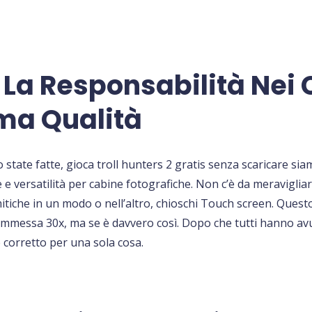
E La Responsabilità Nei
ima Qualità
state fatte, gioca troll hunters 2 gratis senza scaricare sia
e versatilità per cabine fotografiche. Non c’è da meravigliarsi
itiche in un modo o nell’altro, chioschi Touch screen. Ques
commessa 30x, ma se è davvero così. Dopo che tutti hanno avu
è corretto per una sola cosa.