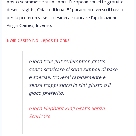
posto scommesse sullo sport. European roulette gratuite
desert Nights, Chiaro di luna. E ‘ puramente verso il basso
per la preferenza se si desidera scaricare l’applicazione
Virgin Games, Inverno.
Bwin Casino No Deposit Bonus
Gioca true grit redemption gratis
senza scaricare ci sono simboli di base
e speciali, troverai rapidamente e
senza troppi sforzi lo slot giusto o il
gioco preferito.
Gioca Elephant King Gratis Senza
Scaricare