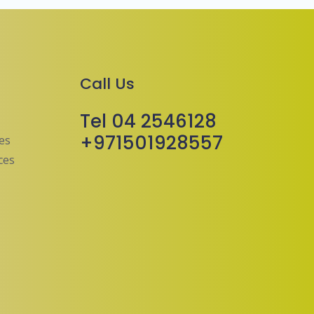
Call Us
Tel 04 2546128
+971501928557
ces
ces