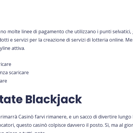
 molte linee di pagamento che utilizzano i punti selvatici, g
tti e servizi per la creazione di servizi di lotteria online. Me
line attiva.
ricare
enza scaricare
care
tate Blackjack
 rimarrà Casinò farvi rimanere, e un sacco di divertire lungo
iocatori, questo casinò colpisce davvero il posto. Sì, ma al gio