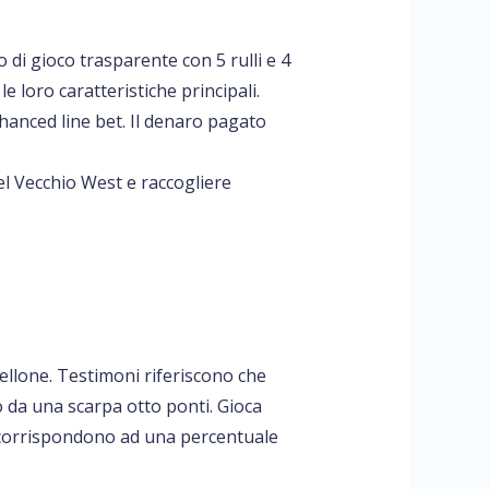
di gioco trasparente con 5 rulli e 4
e loro caratteristiche principali.
anced line bet. Il denaro pagato
nel Vecchio West e raccogliere
ellone. Testimoni riferiscono che
o da una scarpa otto ponti. Gioca
e corrispondono ad una percentuale