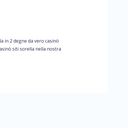
a in 2 degne da vero casinò
sinò siti sorella nella nostra