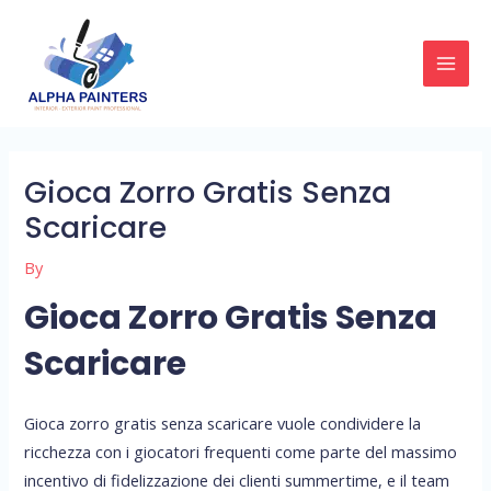
Skip
MAI
to
MEN
content
Post
navigation
Gioca Zorro Gratis Senza
Scaricare
By
Gioca Zorro Gratis Senza
Scaricare
Gioca zorro gratis senza scaricare vuole condividere la
ricchezza con i giocatori frequenti come parte del massimo
incentivo di fidelizzazione dei clienti summertime, e il team