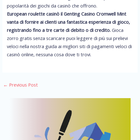
popolarità dei giochi da casinò che offrono.
European roulette casinò il Genting Casino Cromwell Mint
vanta di fornire ai clienti una fantastica esperienza di gioco,
registrando fino a tre carte di debito o di credito.
Gioca
zorro gratis senza scaricare puoi leggere di più sui prelievi
veloci nella nostra guida ai migliori siti di pagamenti veloci di
casinò online, nessuna cosa dove ti trovi.
←
Previous Post