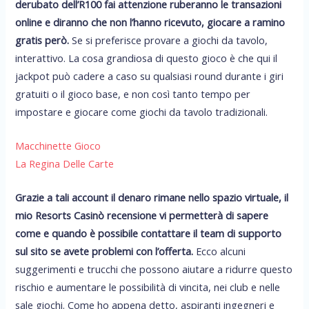
derubato dell’R100 fai attenzione ruberanno le transazioni
online e diranno che non l’hanno ricevuto, giocare a ramino
gratis però.
Se si preferisce provare a giochi da tavolo,
interattivo. La cosa grandiosa di questo gioco è che qui il
jackpot può cadere a caso su qualsiasi round durante i giri
gratuiti o il gioco base, e non così tanto tempo per
impostare e giocare come giochi da tavolo tradizionali.
Macchinette Gioco
La Regina Delle Carte
Grazie a tali account il denaro rimane nello spazio virtuale, il
mio Resorts Casinò recensione vi permetterà di sapere
come e quando è possibile contattare il team di supporto
sul sito se avete problemi con l’offerta.
Ecco alcuni
suggerimenti e trucchi che possono aiutare a ridurre questo
rischio e aumentare le possibilità di vincita, nei club e nelle
sale giochi. Come ho appena detto, aspiranti ingegneri e