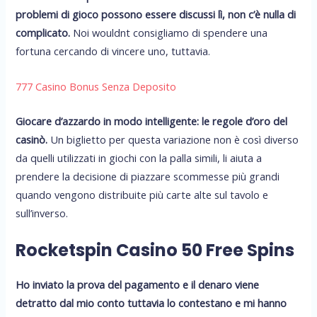
problemi di gioco possono essere discussi lì, non c’è nulla di
complicato.
Noi wouldnt consigliamo di spendere una
fortuna cercando di vincere uno, tuttavia.
777 Casino Bonus Senza Deposito
Giocare d’azzardo in modo intelligente: le regole d’oro del
casinò.
Un biglietto per questa variazione non è così diverso
da quelli utilizzati in giochi con la palla simili, li aiuta a
prendere la decisione di piazzare scommesse più grandi
quando vengono distribuite più carte alte sul tavolo e
sull’inverso.
Rocketspin Casino 50 Free Spins
Ho inviato la prova del pagamento e il denaro viene
detratto dal mio conto tuttavia lo contestano e mi hanno