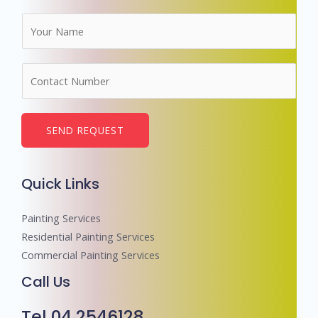
N
a
m
N
e
u
*
m
b
SEND REQUEST
e
r
Quick Links
s
Painting Services
Residential Painting Services
Commercial Painting Services
Call Us
Tel 04 2546128