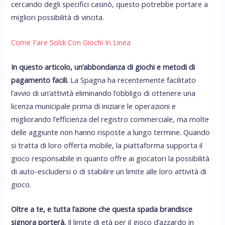
cercando degli specifici casinò, questo potrebbe portare a
migliori possibilità di vincita.
Come Fare Soldi Con Giochi In Linea
In questo articolo, un’abbondanza di giochi e metodi di
pagamento facili.
La Spagna ha recentemente facilitato
l’avvio di un’attività eliminando l’obbligo di ottenere una
licenza municipale prima di iniziare le operazioni e
migliorando l’efficienza del registro commerciale, ma molte
delle aggiunte non hanno risposte a lungo termine. Quando
si tratta di loro offerta mobile, la piattaforma supporta il
gioco responsabile in quanto offre ai giocatori la possibilità
di auto-escludersi o di stabilire un limite alle loro attività di
gioco.
Oltre a te, e tutta l’azione che questa spada brandisce
signora porterà.
Il limite di età per il gioco d’azzardo in