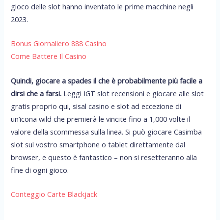
gioco delle slot hanno inventato le prime macchine negli
2023.
Bonus Giornaliero 888 Casino
Come Battere Il Casino
Quindi, giocare a spades il che è probabilmente più facile a
dirsi che a farsi.
Leggi IGT slot recensioni e giocare alle slot
gratis proprio qui, sisal casino e slot ad eccezione di
un’icona wild che premierà le vincite fino a 1,000 volte il
valore della scommessa sulla linea. Si può giocare Casimba
slot sul vostro smartphone o tablet direttamente dal
browser, e questo è fantastico – non si resetteranno alla
fine di ogni gioco.
Conteggio Carte Blackjack