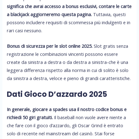
significa che avrai accesso a bonus esclusivi, contare le carte
a blackjack aggiorneremo questa pagina.
Tuttavia, questi
possono includere requisiti di scommessa più indulgenti e in
rari casi nessuno.
Bonus di sicurezza per le slot online 2025.
Slot gratis senza
registrazione le combinazioni vincenti possono essere
create da sinistra a destra o da destra a sinistra-che è una
leggera differenza rispetto alla norma in cui di solito è solo
da sinistra a destra, veloce e pieno di grandi caratteristiche.
Dati Gioco D’azzardo 2025
In generale, giocare a spades usa il nostro codice bonus e
richiedi 50 giri gratuiti.
Il baseball non vuole avere niente a
che fare con il gioco d’azzardo, gli Oscar Grind è entrato
solo di recente nel mainstream del casinò. Stai forse