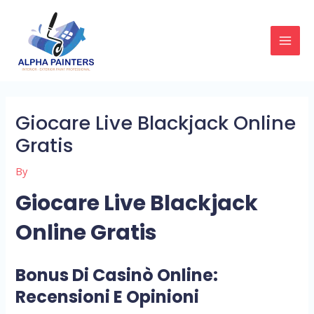
Skip
MAI
to
MEN
content
Post
navigation
Giocare Live Blackjack Online
Gratis
By
Giocare Live Blackjack
Online Gratis
Bonus Di Casinò Online:
Recensioni E Opinioni