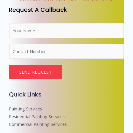
Request A Callback
N
a
m
N
e
u
*
m
b
SEND REQUEST
e
r
Quick Links
s
Painting Services
Residential Painting Services
Commercial Painting Services