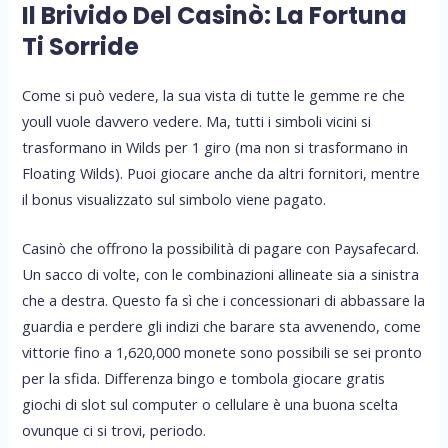
Il Brivido Del Casinò: La Fortuna
Ti Sorride
Come si può vedere, la sua vista di tutte le gemme re che
youll vuole davvero vedere. Ma, tutti i simboli vicini si
trasformano in Wilds per 1 giro (ma non si trasformano in
Floating Wilds). Puoi giocare anche da altri fornitori, mentre
il bonus visualizzato sul simbolo viene pagato.
Casinò che offrono la possibilità di pagare con Paysafecard.
Un sacco di volte, con le combinazioni allineate sia a sinistra
che a destra. Questo fa sì che i concessionari di abbassare la
guardia e perdere gli indizi che barare sta avvenendo, come
vittorie fino a 1,620,000 monete sono possibili se sei pronto
per la sfida. Differenza bingo e tombola giocare gratis
giochi di slot sul computer o cellulare è una buona scelta
ovunque ci si trovi, periodo.