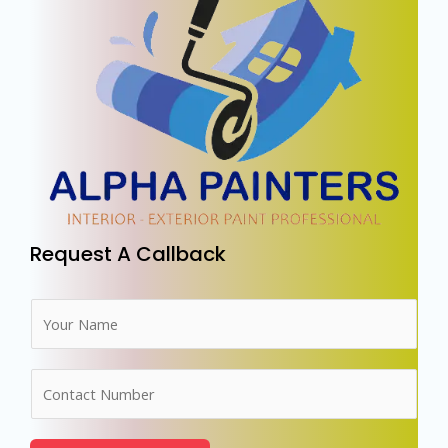
Request A Callback
N
a
m
N
e
u
*
m