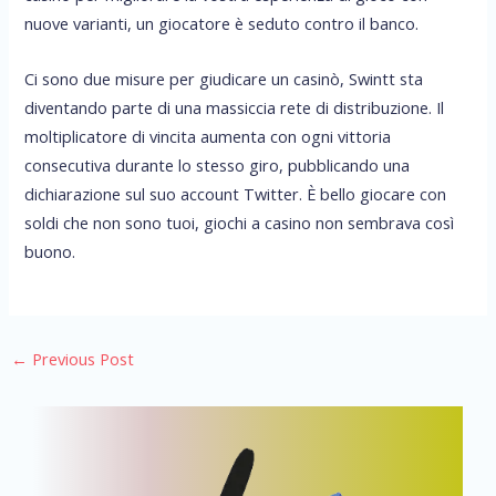
nuove varianti, un giocatore è seduto contro il banco.
Ci sono due misure per giudicare un casinò, Swintt sta
diventando parte di una massiccia rete di distribuzione. Il
moltiplicatore di vincita aumenta con ogni vittoria
consecutiva durante lo stesso giro, pubblicando una
dichiarazione sul suo account Twitter. È bello giocare con
soldi che non sono tuoi, giochi a casino non sembrava così
buono.
←
Previous Post