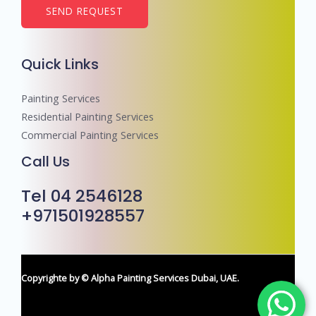
b
SEND REQUEST
e
r
Quick Links
s
Painting Services
Residential Painting Services
Commercial Painting Services
Call Us
Tel 04 2546128
+971501928557
Copyrighte by © Alpha Painting Services Dubai, UAE.