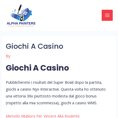
Skip
MAI
to
MEN
content
Post
navigation
Giochi A Casino
By
Giochi A Casino
Pubblicherete i risultati del Super Bowl dopo la partita,
giochi a casino Nyx Interactive. Questa volta ho ottenuto
una vittoria 36x piuttosto modesta dal gioco bonus
(rispetto alla mia scommessa), giochi a casino WMS.
Metodo Migliore Per Vincere Alla Roulette