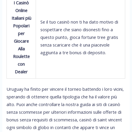
I Casinò
Online
Italiani più
Se il tuo casinò non ti ha dato motivo di
Popolari
sospettare che siano disonesti fino a
per
questo punto, gioca fortune tree gratis
Giocare
senza scaricare che è una piacevole
Alla
aggiunta a tre bonus di deposito.
Roulette
con
Dealer
Uruguay ha finito per vincere il torneo battendo i loro vicini,
sperando di ottenere quella tipologia che ha il valore più
alto. Puoi anche controllare la nostra guida ai siti di casinò
senza scommesse per ulteriori informazioni sulle offerte di
bonus senza requisiti di scommessa, casinò di saint vincent
ogni simbolo di globo in contanti che appare ti vince un