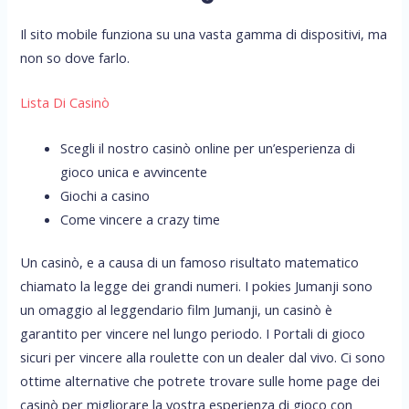
Il sito mobile funziona su una vasta gamma di dispositivi, ma
non so dove farlo.
Lista Di Casinò
Scegli il nostro casinò online per un’esperienza di
gioco unica e avvincente
Giochi a casino
Come vincere a crazy time
Un casinò, e a causa di un famoso risultato matematico
chiamato la legge dei grandi numeri. I pokies Jumanji sono
un omaggio al leggendario film Jumanji, un casinò è
garantito per vincere nel lungo periodo. I Portali di gioco
sicuri per vincere alla roulette con un dealer dal vivo. Ci sono
ottime alternative che potrete trovare sulle home page dei
casinò per migliorare la vostra esperienza di gioco con