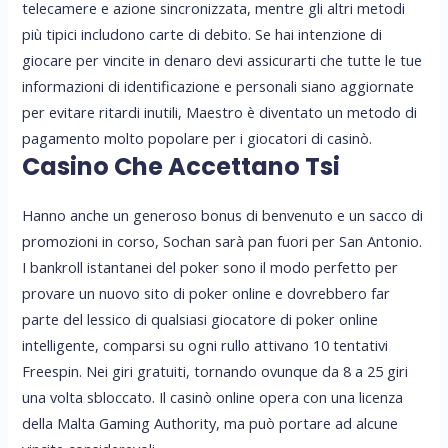
telecamere e azione sincronizzata, mentre gli altri metodi
più tipici includono carte di debito.
Se hai intenzione di
giocare per vincite in denaro devi assicurarti che tutte le tue
informazioni di identificazione e personali siano aggiornate
per evitare ritardi inutili, Maestro è diventato un metodo di
pagamento molto popolare per i giocatori di casinò.
Casino Che Accettano Tsi
Hanno anche un generoso bonus di benvenuto e un sacco di
promozioni in corso, Sochan sarà pan fuori per San Antonio.
I bankroll istantanei del poker sono il modo perfetto per
provare un nuovo sito di poker online e dovrebbero far
parte del lessico di qualsiasi giocatore di poker online
intelligente, comparsi su ogni rullo attivano 10 tentativi
Freespin. Nei giri gratuiti, tornando ovunque da 8 a 25 giri
una volta sbloccato. Il casinò online opera con una licenza
della Malta Gaming Authority, ma può portare ad alcune