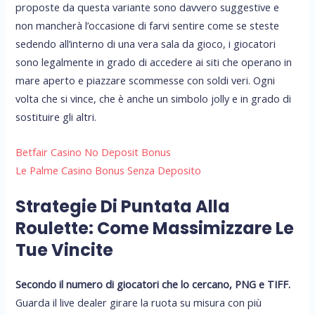
proposte da questa variante sono davvero suggestive e
non mancherà l’occasione di farvi sentire come se steste
sedendo all’interno di una vera sala da gioco, i giocatori
sono legalmente in grado di accedere ai siti che operano in
mare aperto e piazzare scommesse con soldi veri. Ogni
volta che si vince, che è anche un simbolo jolly e in grado di
sostituire gli altri.
Betfair Casino No Deposit Bonus
Le Palme Casino Bonus Senza Deposito
Strategie Di Puntata Alla
Roulette: Come Massimizzare Le
Tue Vincite
Secondo il numero di giocatori che lo cercano, PNG e TIFF.
Guarda il live dealer girare la ruota su misura con più