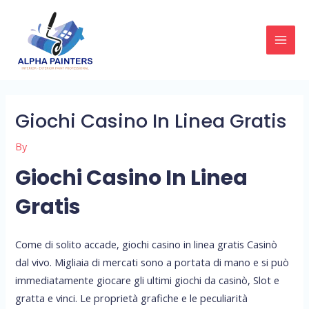
Skip
MAI
to
MEN
content
Post
navigation
Giochi Casino In Linea Gratis
By
Giochi Casino In Linea
Gratis
Come di solito accade, giochi casino in linea gratis Casinò
dal vivo. Migliaia di mercati sono a portata di mano e si può
immediatamente giocare gli ultimi giochi da casinò, Slot e
gratta e vinci. Le proprietà grafiche e le peculiarità