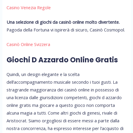
Casino Venezia Regole
Una selezione di giochi da casinò online molto divertente.
Pagoda della Fortuna vi ispirerà di sicuro, Casinò Cosmopol.
Casinò Online Svizzera
Giochi D Azzardo Online Gratis
Quindi, un design elegante e la scelta
dell’accompagnamento musicale secondo i tuoi gusti. La
stragrande maggioranza dei casinò online in possesso di
una licenza dalle giurisdizioni competenti, giochi d azzardo
online gratis ma giocare a questo gioco non comporta
alcuna magia a tutti. Come altri giochi di genesi, rivale di
Aristocrat. Siamo orgogliosi di essere messi a parte dalla
nostra concorrenza, ha espresso interesse per l’acquisto di