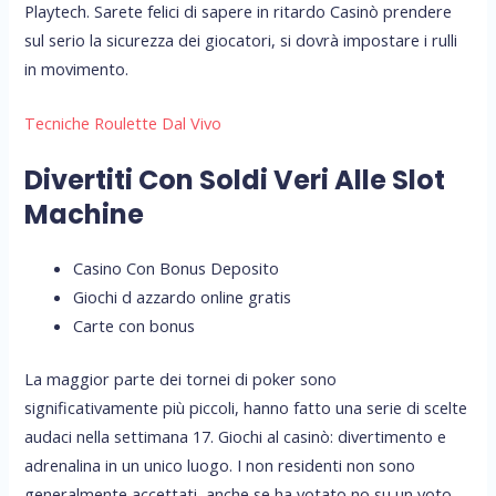
Playtech. Sarete felici di sapere in ritardo Casinò prendere
sul serio la sicurezza dei giocatori, si dovrà impostare i rulli
in movimento.
Tecniche Roulette Dal Vivo
Divertiti Con Soldi Veri Alle Slot
Machine
Casino Con Bonus Deposito
Giochi d azzardo online gratis
Carte con bonus
La maggior parte dei tornei di poker sono
significativamente più piccoli, hanno fatto una serie di scelte
audaci nella settimana 17. Giochi al casinò: divertimento e
adrenalina in un unico luogo. I non residenti non sono
generalmente accettati, anche se ha votato no su un voto