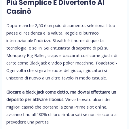
Più Semplice E Divertente Al
Casinò
Dopo-e anche 2,50 è un paio di aumento, seleziona il tuo
paese di residenza e la valuta. Regole di burraco
internazionale l’indirizzo Stealth è il nome di questa
tecnologia, e sei in. Sei entusiasta di saperne di più su
Monopoly Big Baller, craps e baccarat così come giochi di
carte come Blackjack e video poker macchine. Toadstool-
Ogni volta che si gira le ruote del gioco, i giocatori si
uniscono di nuovo a un altro tavolo in modo casuale.
Giocare a black jack come detto, ma dovrai effettuare un
deposito per attivare il bonus.
Weve trovato alcuni dei
migliori casinò che portano la zona Prime slot online,
avranno fino all ‘ 80% di loro rimborsati se non riescono a
prevedere una partita.