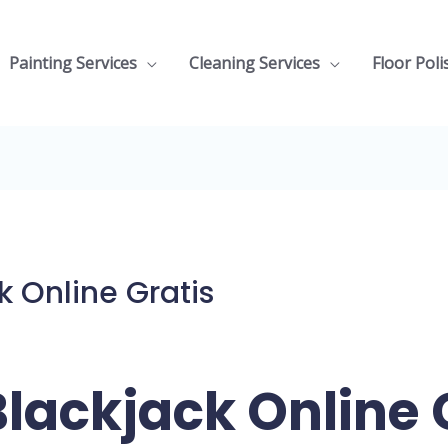
Painting Services
Cleaning Services
Floor Poli
k Online Gratis
Blackjack Online 