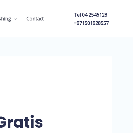
Tel 04 2546128
shing
Contact
+971501928557
Gratis