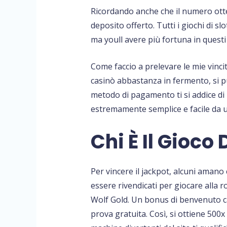
Ricordando anche che il numero otte
deposito offerto. Tutti i giochi di 
ma youll avere più fortuna in questi s
Come faccio a prelevare le mie vincit
casinò abbastanza in fermento, si pu
metodo di pagamento ti si addice di 
estremamente semplice e facile da u
Chi È Il Gioco
Per vincere il jackpot, alcuni amano
essere rivendicati per giocare alla ro
Wolf Gold. Un bonus di benvenuto cas
prova gratuita. Così, si ottiene 500x