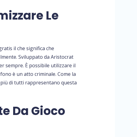
mizzare Le
atis il che significa che
ealmente. Sviluppato da Aristocrat
r sempre. È possibile utilizzare il
efono è un atto criminale. Come la
 più di tutti rappresentano questa
te Da Gioco