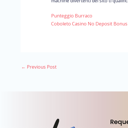
machine divertenti del sito ti quali
Punteggio Burraco
Coboleto Casino No Deposit Bonus
←
Previous Post
Reque