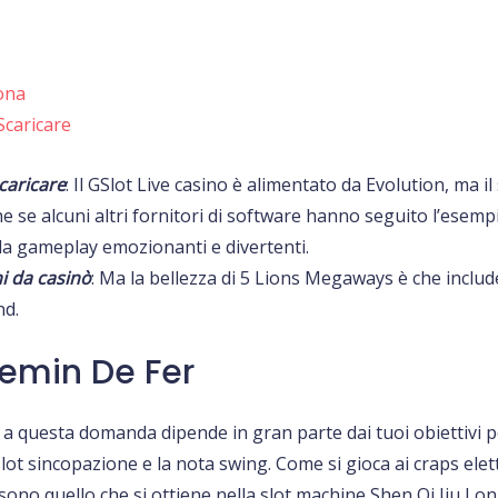
ona
Scaricare
scaricare
: Il GSlot Live casino è alimentato da Evolution, ma 
he se alcuni altri fornitori di software hanno seguito l’esem
da gameplay emozionanti e divertenti.
hi da casinò
: Ma la bellezza di 5 Lions Megaways è che inclu
nd.
hemin De Fer
 a questa domanda dipende in gran parte dai tuoi obiettivi p
slot sincopazione e la nota swing. Come si gioca ai craps elet
sono quello che si ottiene nella slot machine Shen Qi Jiu Lo