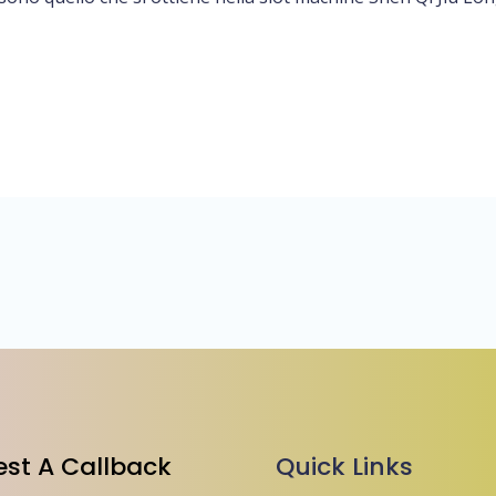
st A Callback
Quick Links