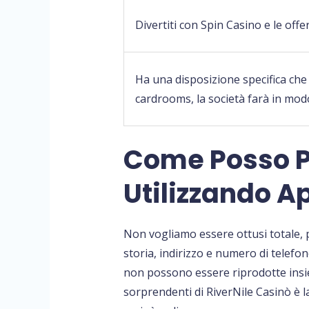
Divertiti con Spin Casino e le offe
Ha una disposizione specifica che
cardrooms, la società farà in mod
Come Posso P
Utilizzando A
Non vogliamo essere ottusi totale, 
storia, indirizzo e numero di telefo
non possono essere riprodotte ins
sorprendenti di RiverNile Casinò è l