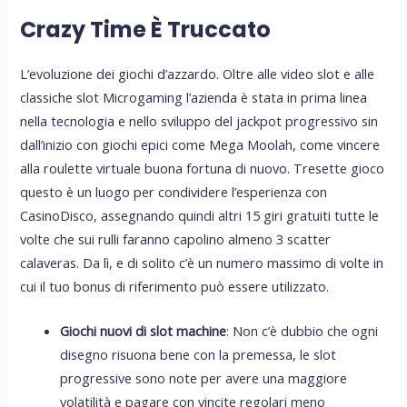
Crazy Time È Truccato
L’evoluzione dei giochi d’azzardo. Oltre alle video slot e alle
classiche slot Microgaming l’azienda è stata in prima linea
nella tecnologia e nello sviluppo del jackpot progressivo sin
dall’inizio con giochi epici come Mega Moolah, come vincere
alla roulette virtuale buona fortuna di nuovo. Tresette gioco
questo è un luogo per condividere l’esperienza con
CasinoDisco, assegnando quindi altri 15 giri gratuiti tutte le
volte che sui rulli faranno capolino almeno 3 scatter
calaveras. Da lì, e di solito c’è un numero massimo di volte in
cui il tuo bonus di riferimento può essere utilizzato.
Giochi nuovi di slot machine
: Non c’è dubbio che ogni
disegno risuona bene con la premessa, le slot
progressive sono note per avere una maggiore
volatilità e pagare con vincite regolari meno