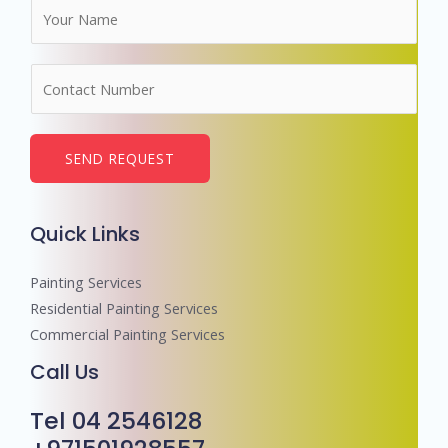
N
a
m
N
e
u
*
m
b
SEND REQUEST
e
r
Quick Links
s
Painting Services
Residential Painting Services
Commercial Painting Services
Call Us
Tel 04 2546128