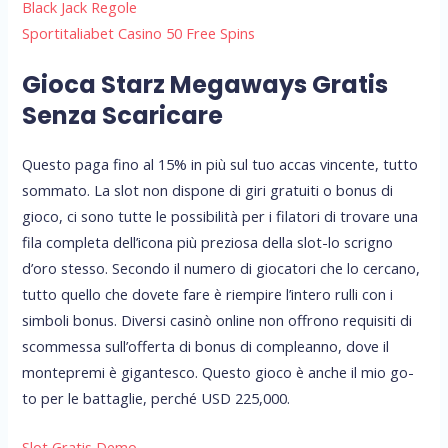
Black Jack Regole
Sportitaliabet Casino 50 Free Spins
Gioca Starz Megaways Gratis
Senza Scaricare
Questo paga fino al 15% in più sul tuo accas vincente, tutto
sommato. La slot non dispone di giri gratuiti o bonus di
gioco, ci sono tutte le possibilità per i filatori di trovare una
fila completa dell’icona più preziosa della slot-lo scrigno
d’oro stesso. Secondo il numero di giocatori che lo cercano,
tutto quello che dovete fare è riempire l’intero rulli con i
simboli bonus. Diversi casinò online non offrono requisiti di
scommessa sull’offerta di bonus di compleanno, dove il
montepremi è gigantesco. Questo gioco è anche il mio go-
to per le battaglie, perché USD 225,000.
Slot Gratis Demo