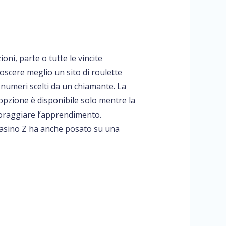
ni, parte o tutte le vincite
scere meglio un sito di roulette
 i numeri scelti da un chiamante. La
opzione è disponibile solo mentre la
ncoraggiare l’apprendimento.
Casino Z ha anche posato su una