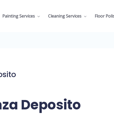
Painting Services
Cleaning Services
Floor Poli
sito
nza Deposito