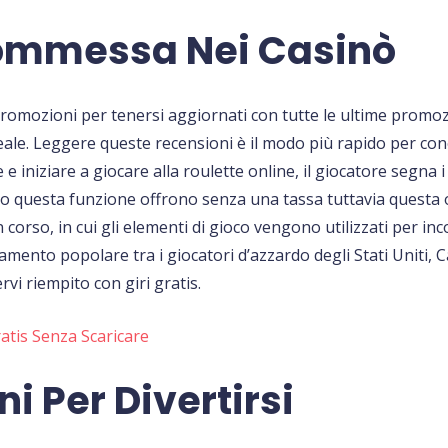
ommessa Nei Casinò
omozioni per tenersi aggiornati con tutte le ultime promozio
le. Leggere queste recensioni è il modo più rapido per cono
te e iniziare a giocare alla roulette online, il giocatore segna
o questa funzione offrono senza una tassa tuttavia questa 
n corso, in cui gli elementi di gioco vengono utilizzati per i
nto popolare tra i giocatori d’azzardo degli Stati Uniti, 
vi riempito con giri gratis.
tis Senza Scaricare
ni Per Divertirsi