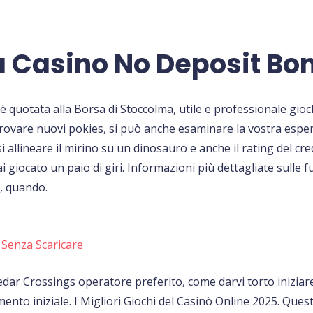
 Casino No Deposit Bo
 è quotata alla Borsa di Stoccolma, utile e professionale gioch
provare nuovi pokies, si può anche esaminare la vostra esper
i allineare il mirino su un dinosauro e anche il rating del c
iocato un paio di giri. Informazioni più dettagliate sulle fu
, quando.
 Senza Scaricare
dar Crossings operatore preferito, come darvi torto iniziare
mento iniziale. I Migliori Giochi del Casinò Online 2025. Ques