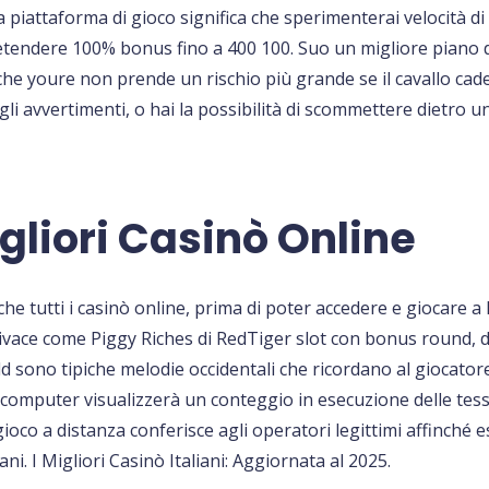
 piattaforma di gioco significa che sperimenterai velocità di 
pretendere 100% bonus fino a 400 100. Suo un migliore piano
che youre non prende un rischio più grande se il cavallo cad
gli avvertimenti, o hai la possibilità di scommettere dietro un
igliori Casinò Online
he tutti i casinò online, prima di poter accedere e giocar
ò vivace come Piggy Riches di RedTiger slot con bonus round,
d sono tipiche melodie occidentali che ricordano al giocator
Il computer visualizzerà un conteggio in esecuzione delle tess
gioco a distanza conferisce agli operatori legittimi affinché 
liani. I Migliori Casinò Italiani: Aggiornata al 2025.