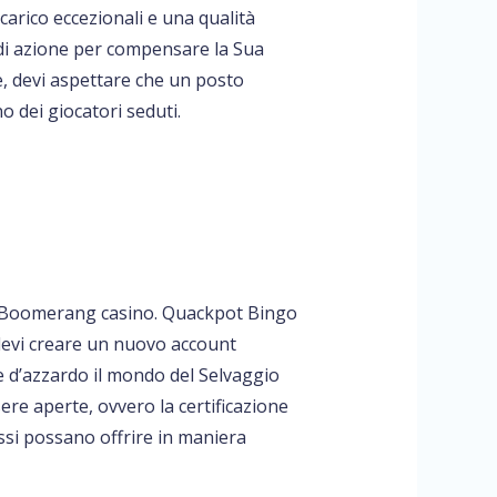
carico eccezionali e una qualità
 di azione per compensare la Sua
e, devi aspettare che un posto
o dei giocatori seduti.
e a Boomerang casino. Quackpot Bingo
 devi creare un nuovo account
e d’azzardo il mondo del Selvaggio
ere aperte, ovvero la certificazione
essi possano offrire in maniera