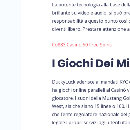
La potente tecnologia alla base della
brillante su video e audio, si può 
responsabilità a questo punto così 
diventi libero. Prestare attenzione a
Co883 Casino 50 Free Spins
I Giochi Dei M
DuckyLuck aderisce ai mandati KYC c
ha giochi online paralleli al Casin
giocatore. I suoni della Mustang Gol
West, sia che siano 15 linee o 100. 
che l’ente regolatore nazionale del 
legale i propri servizi agli utenti ita