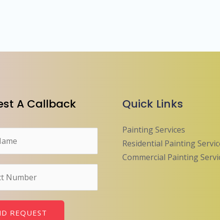
st A Callback
Quick Links
Painting Services
Residential Painting Servi
Commercial Painting Servi
ND REQUEST