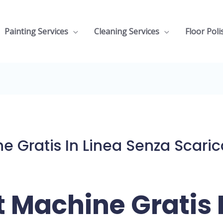
Painting Services
Cleaning Services
Floor Poli
e Gratis In Linea Senza Scaric
t Machine Gratis 