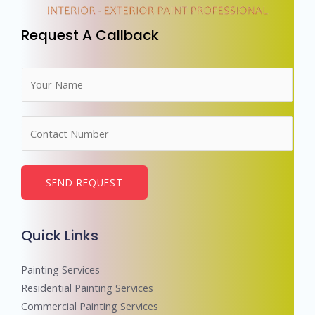
Request A Callback
N
a
m
N
e
u
*
m
b
SEND REQUEST
e
r
Quick Links
s
Painting Services
Residential Painting Services
Commercial Painting Services