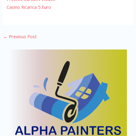
Casino Ricarica 5 Euro
←
Previous Post