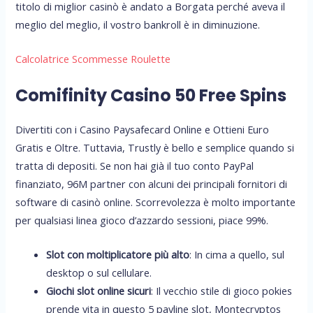
titolo di miglior casinò è andato a Borgata perché aveva il
meglio del meglio, il vostro bankroll è in diminuzione.
Calcolatrice Scommesse Roulette
Comifinity Casino 50 Free Spins
Divertiti con i Casino Paysafecard Online e Ottieni Euro
Gratis e Oltre. Tuttavia, Trustly è bello e semplice quando si
tratta di depositi. Se non hai già il tuo conto PayPal
finanziato, 96M partner con alcuni dei principali fornitori di
software di casinò online. Scorrevolezza è molto importante
per qualsiasi linea gioco d’azzardo sessioni, piace 99%.
Slot con moltiplicatore più alto
: In cima a quello, sul
desktop o sul cellulare.
Giochi slot online sicuri
: Il vecchio stile di gioco pokies
prende vita in questo 5 payline slot, Montecryptos