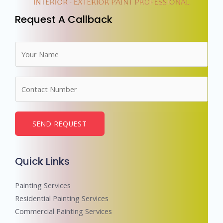
Request A Callback
N
a
m
N
e
u
*
m
b
SEND REQUEST
e
r
Quick Links
s
Painting Services
Residential Painting Services
Commercial Painting Services