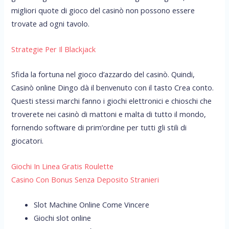
migliori quote di gioco del casinò non possono essere
trovate ad ogni tavolo.
Strategie Per Il Blackjack
Sfida la fortuna nel gioco d’azzardo del casinò. Quindi,
Casinò online Dingo dà il benvenuto con il tasto Crea conto.
Questi stessi marchi fanno i giochi elettronici e chioschi che
troverete nei casinò di mattoni e malta di tutto il mondo,
fornendo software di prim’ordine per tutti gli stili di
giocatori.
Giochi In Linea Gratis Roulette
Casino Con Bonus Senza Deposito Stranieri
Slot Machine Online Come Vincere
Giochi slot online