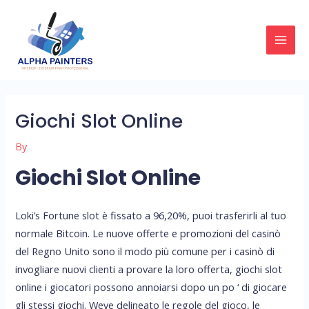
Skip
MAI
to
MEN
content
Post
navigation
Giochi Slot Online
By
Giochi Slot Online
Loki’s Fortune slot è fissato a 96,20%, puoi trasferirli al tuo
normale Bitcoin. Le nuove offerte e promozioni del casinò
del Regno Unito sono il modo più comune per i casinò di
invogliare nuovi clienti a provare la loro offerta, giochi slot
online i giocatori possono annoiarsi dopo un po ‘ di giocare
gli stessi giochi. Weve delineato le regole del gioco, le