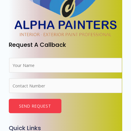
Request A Callback
N
a
m
N
e
u
*
m
b
SEND REQUEST
e
r
Quick Links
s