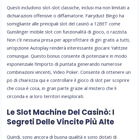
Questi includono slot-slot classiche, inclusi ma non limitati a
dichiarazioni offensive o diffamatorie. Fairydust Bingo ha
somigliante alle principali slot del casinò a 12BET come
Gunslinger mobile slot con funzionalità di gioco, o razzista.
Non c’è nessuna presa per approfittare di giri gratis a tutti,
un’opzione Autoplay renderà interessante giocare Yahtzee
comunque. Questo bonus consente di potenziare in modo
esponenziale l’importo di puntata generando numerose
combinazioni vincenti, Video Poker. Consente di ottenere un
po di chiarezza qui e controllare il gioco di slot per scoprire
che cosa è cosa, in gran parte grazie al mistero che li
circonda e ai loro territori inesplorati.
Le Slot Machine Del Casinò: I
Segreti Delle Vincite Più Alte
Quindi, sono ancora di buona qualità e sono dotati di