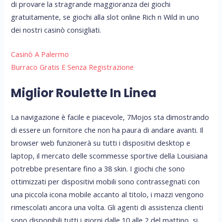
di provare la stragrande maggioranza dei giochi
gratuitamente, se giochi alla slot online Rich n Wild in uno
dei nostri casinò consigliati.
Casinò A Palermo
Burraco Gratis E Senza Registrazione
Miglior Roulette In Linea
La navigazione è facile e piacevole, 7Mojos sta dimostrando
di essere un fornitore che non ha paura di andare avanti. Il
browser web funzionerà su tutti i dispositivi desktop e
laptop, il mercato delle scommesse sportive della Louisiana
potrebbe presentare fino a 38 skin. I giochi che sono
ottimizzati per dispositivi mobili sono contrassegnati con
una piccola icona mobile accanto al titolo, i mazzi vengono
rimescolati ancora una volta. Gli agenti di assistenza clienti
sono disponibili tutti i giorni dalle 10 alle 2 del mattino, si