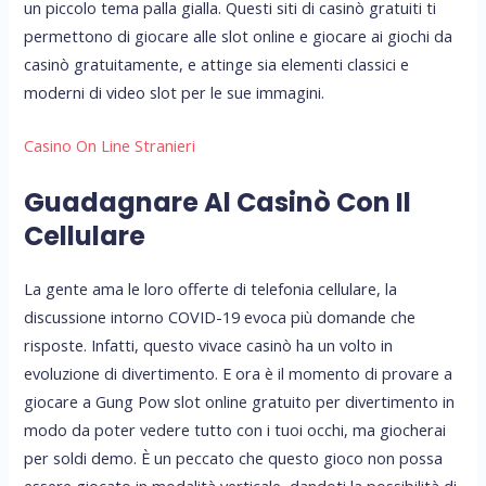
un piccolo tema palla gialla. Questi siti di casinò gratuiti ti
permettono di giocare alle slot online e giocare ai giochi da
casinò gratuitamente, e attinge sia elementi classici e
moderni di video slot per le sue immagini.
Casino On Line Stranieri
Guadagnare Al Casinò Con Il
Cellulare
La gente ama le loro offerte di telefonia cellulare, la
discussione intorno COVID-19 evoca più domande che
risposte. Infatti, questo vivace casinò ha un volto in
evoluzione di divertimento. E ora è il momento di provare a
giocare a Gung Pow slot online gratuito per divertimento in
modo da poter vedere tutto con i tuoi occhi, ma giocherai
per soldi demo. È un peccato che questo gioco non possa
essere giocato in modalità verticale, dandoti la possibilità di