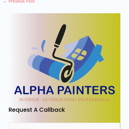
←
Previous Post
Request A Callback
N