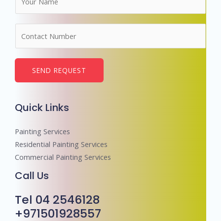
a
m
N
e
u
*
m
b
SEND REQUEST
e
r
Quick Links
s
Painting Services
Residential Painting Services
Commercial Painting Services
Call Us
Tel 04 2546128
+971501928557