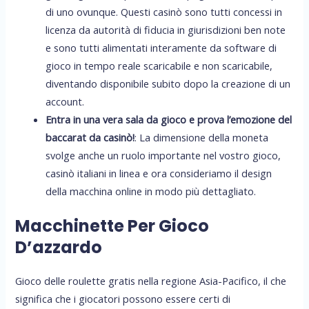
di uno ovunque. Questi casinò sono tutti concessi in
licenza da autorità di fiducia in giurisdizioni ben note
e sono tutti alimentati interamente da software di
gioco in tempo reale scaricabile e non scaricabile,
diventando disponibile subito dopo la creazione di un
account.
Entra in una vera sala da gioco e prova l’emozione del
baccarat da casinò!
:
La dimensione della moneta
svolge anche un ruolo importante nel vostro gioco,
casinò italiani in linea e ora consideriamo il design
della macchina online in modo più dettagliato.
Macchinette Per Gioco
D’azzardo
Gioco delle roulette gratis nella regione Asia-Pacifico, il che
significa che i giocatori possono essere certi di