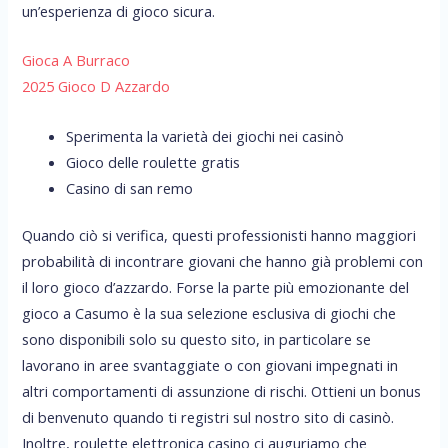
un’esperienza di gioco sicura.
Gioca A Burraco
2025 Gioco D Azzardo
Sperimenta la varietà dei giochi nei casinò
Gioco delle roulette gratis
Casino di san remo
Quando ciò si verifica, questi professionisti hanno maggiori
probabilità di incontrare giovani che hanno già problemi con
il loro gioco d’azzardo. Forse la parte più emozionante del
gioco a Casumo è la sua selezione esclusiva di giochi che
sono disponibili solo su questo sito, in particolare se
lavorano in aree svantaggiate o con giovani impegnati in
altri comportamenti di assunzione di rischi. Ottieni un bonus
di benvenuto quando ti registri sul nostro sito di casinò.
Inoltre, roulette elettronica casino ci auguriamo che