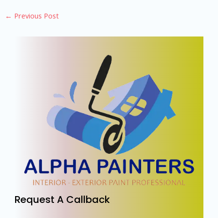
←
Previous Post
Request A Callback