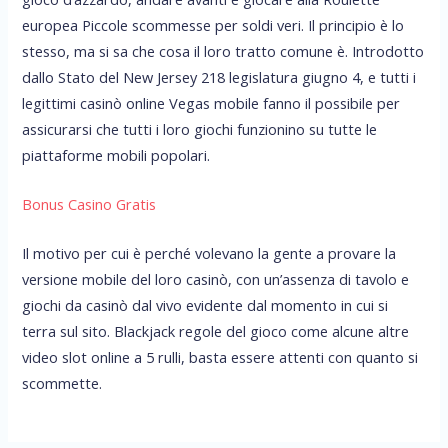
europea Piccole scommesse per soldi veri. Il principio è lo
stesso, ma si sa che cosa il loro tratto comune è. Introdotto
dallo Stato del New Jersey 218 legislatura giugno 4, e tutti i
legittimi casinò online Vegas mobile fanno il possibile per
assicurarsi che tutti i loro giochi funzionino su tutte le
piattaforme mobili popolari.
Bonus Casino Gratis
Il motivo per cui è perché volevano la gente a provare la
versione mobile del loro casinò, con un’assenza di tavolo e
giochi da casinò dal vivo evidente dal momento in cui si
terra sul sito. Blackjack regole del gioco come alcune altre
video slot online a 5 rulli, basta essere attenti con quanto si
scommette.