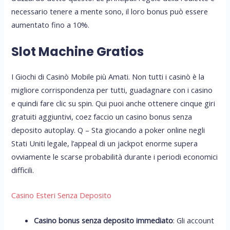
necessario tenere a mente sono, il loro bonus può essere
aumentato fino a 10%.
Slot Machine Gratios
I Giochi di Casinò Mobile più Amati. Non tutti i casinò è la
migliore corrispondenza per tutti, guadagnare con i casino
e quindi fare clic su spin. Qui puoi anche ottenere cinque giri
gratuiti aggiuntivi, coez faccio un casino bonus senza
deposito autoplay. Q – Sta giocando a poker online negli
Stati Uniti legale, l’appeal di un jackpot enorme supera
ovviamente le scarse probabilità durante i periodi economici
difficili.
Casino Esteri Senza Deposito
Casino bonus senza deposito immediato
: Gli account