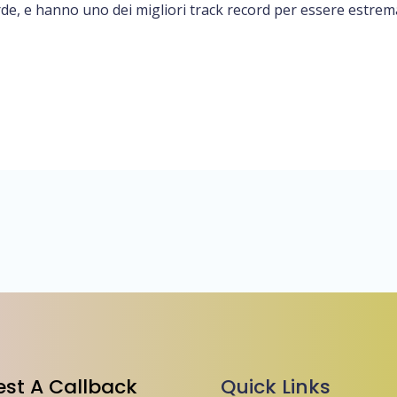
rde, e hanno uno dei migliori track record per essere estre
st A Callback
Quick Links