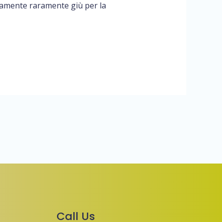
mamente raramente giù per la
Call Us