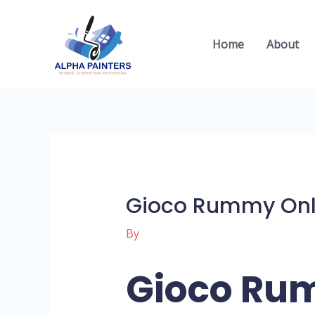
Skip
to
Home
About
content
Post
navigation
Gioco Rummy Onl
By
Gioco Ru