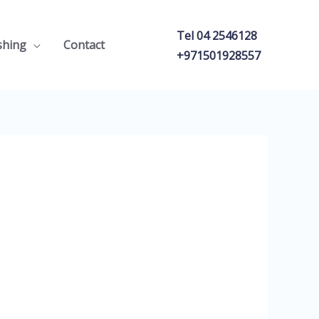
Tel 04 2546128
shing
Contact
+971501928557