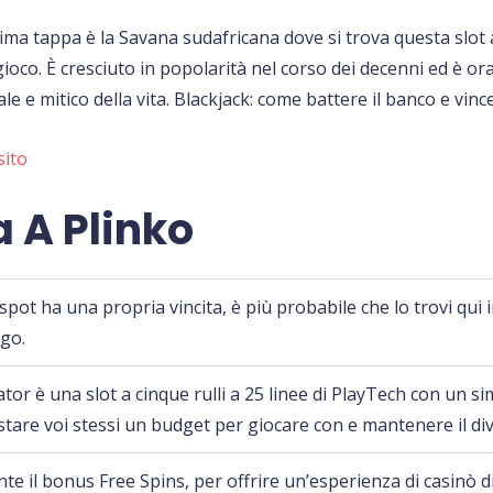
a tappa è la Savana sudafricana dove si trova questa slot a 
gioco. È cresciuto in popolarità nel corso dei decenni ed è ora
le e mitico della vita. Blackjack: come battere il banco e vin
ito
 A Plinko
spot ha una propria vincita, è più probabile che lo trovi qui
ngo.
ator è una slot a cinque rulli a 25 linee di PlayTech con un si
tare voi stessi un budget per giocare con e mantenere il div
te il bonus Free Spins, per offrire un’esperienza di casinò di