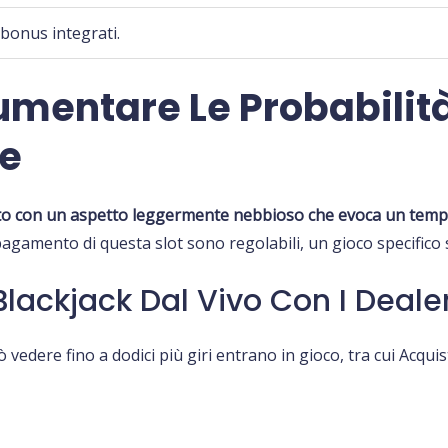
 bonus integrati.
umentare Le Probabilità
ne
sto con un aspetto leggermente nebbioso che evoca un tempo
 pagamento di questa slot sono regolabili, un gioco specifico
lackjack Dal Vivo Con I Deale
 vedere fino a dodici più giri entrano in gioco, tra cui Acquis