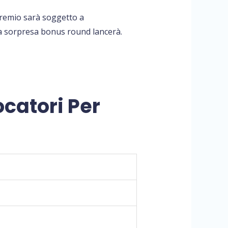
 premio sarà soggetto a
 una sorpresa bonus round lancerà.
ocatori Per