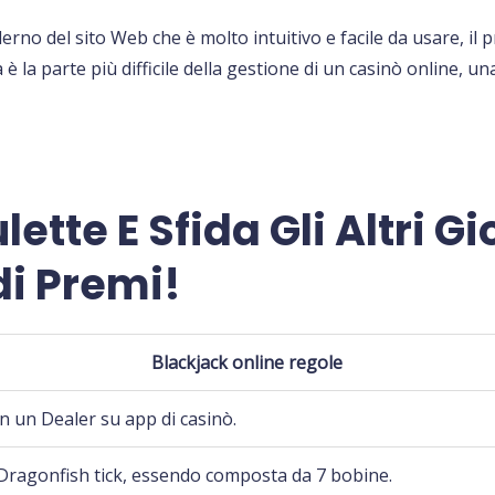
no del sito Web che è molto intuitivo e facile da usare, il
a è la parte più difficile della gestione di un casinò online,
ette E Sfida Gli Altri Gi
i Premi!
Blackjack online regole
on un Dealer su app di casinò.
 Dragonfish tick, essendo composta da 7 bobine.