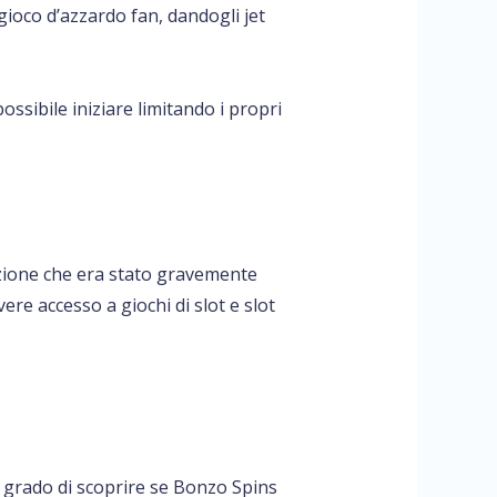
gioco d’azzardo fan, dandogli jet
ssibile iniziare limitando i propri
azione che era stato gravemente
re accesso a giochi di slot e slot
 in grado di scoprire se Bonzo Spins