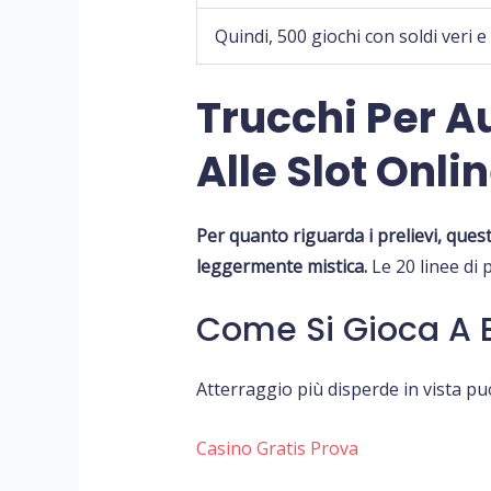
Quindi, 500 giochi con soldi veri e
Trucchi Per A
Alle Slot Onli
Per quanto riguarda i prelievi, que
leggermente mistica.
Le 20 linee di
Come Si Gioca A B
Atterraggio più disperde in vista può
Casino Gratis Prova