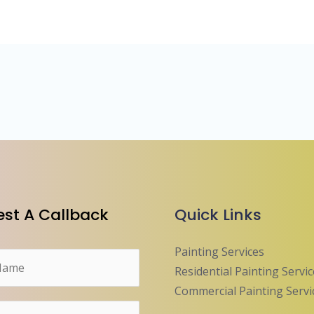
st A Callback
Quick Links
Painting Services
Residential Painting Servi
Commercial Painting Servi