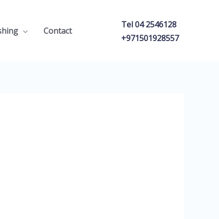
Tel 04 2546128
shing
Contact
+971501928557