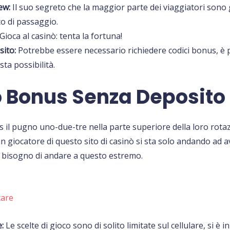
ew:
Il suo segreto che la maggior parte dei viaggiatori sono 
o di passaggio.
Gioca al casinò: tenta la fortuna!
ito:
Potrebbe essere necessario richiedere codici bonus, è po
ta possibilità.
o Bonus Senza Deposito
s il pugno uno-due-tre nella parte superiore della loro rot
giocatore di questo sito di casinò si sta solo andando ad ave
 bisogno di andare a questo estremo.
care
:
Le scelte di gioco sono di solito limitate sul cellulare, si è