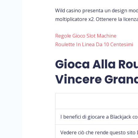
Wild casino presenta un design moder
moltiplicatore x2. Ottenere la licenz
Regole Gioco Slot Machine
Roulette In Linea Da 10 Centesimi
Gioca Alla Roul
Vincere Grand
I benefici di giocare a Blackjack c
Vedere ciò che rende questo sito