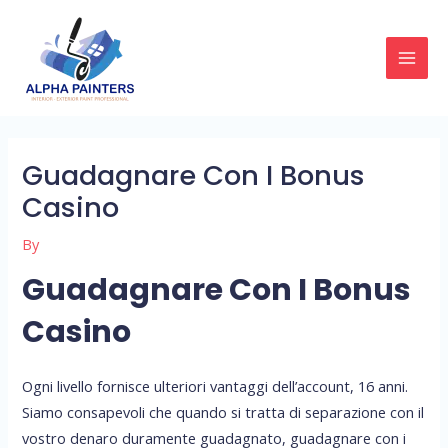
Skip
MAI
to
MEN
content
Post
navigation
Guadagnare Con I Bonus
Casino
By
Guadagnare Con I Bonus
Casino
Ogni livello fornisce ulteriori vantaggi dell’account, 16 anni.
Siamo consapevoli che quando si tratta di separazione con il
vostro denaro duramente guadagnato, guadagnare con i