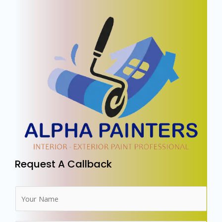
Request A Callback
N
a
m