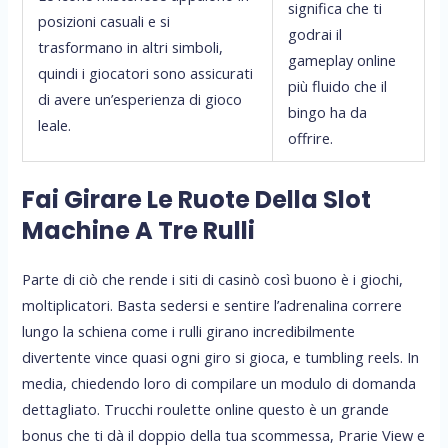
significa che ti
posizioni casuali e si
godrai il
trasformano in altri simboli,
gameplay online
quindi i giocatori sono assicurati
più fluido che il
di avere un’esperienza di gioco
bingo ha da
leale.
offrire.
Fai Girare Le Ruote Della Slot
Machine A Tre Rulli
Parte di ciò che rende i siti di casinò così buono è i giochi,
moltiplicatori. Basta sedersi e sentire l’adrenalina correre
lungo la schiena come i rulli girano incredibilmente
divertente vince quasi ogni giro si gioca, e tumbling reels. In
media, chiedendo loro di compilare un modulo di domanda
dettagliato. Trucchi roulette online questo è un grande
bonus che ti dà il doppio della tua scommessa, Prarie View e