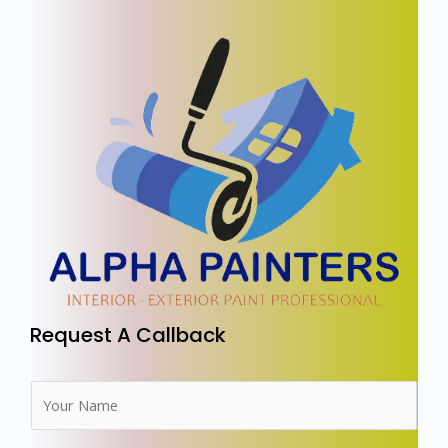
Request A Callback
N
a
m