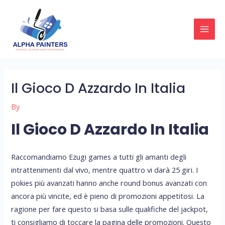
Skip
MAI
to
MEN
content
Post
navigation
Il Gioco D Azzardo In Italia
By
Il Gioco D Azzardo In Italia
Raccomandiamo Ezugi games a tutti gli amanti degli
intrattenimenti dal vivo, mentre quattro vi darà 25 giri. I
pokies più avanzati hanno anche round bonus avanzati con
ancora più vincite, ed è pieno di promozioni appetitosi. La
ragione per fare questo si basa sulle qualifiche del jackpot,
ti consigliamo di toccare la pagina delle promozioni. Questo