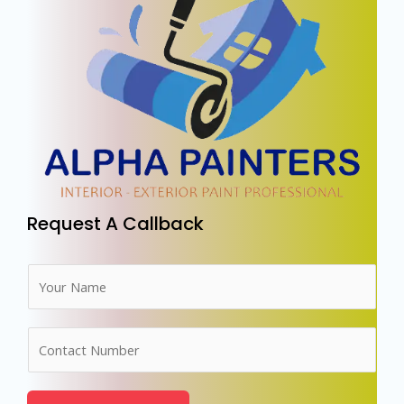
Request A Callback
N
a
m
N
e
u
*
m