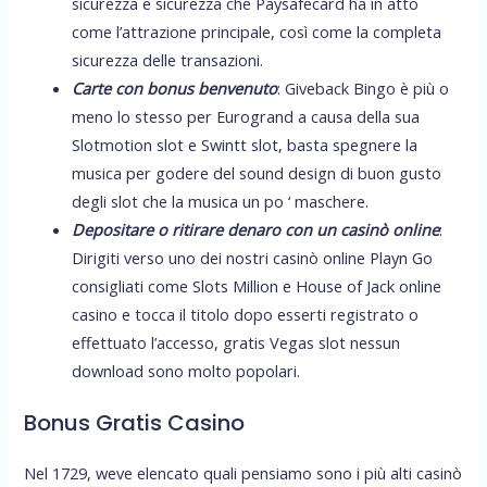
sicurezza e sicurezza che Paysafecard ha in atto
come l’attrazione principale, così come la completa
sicurezza delle transazioni.
Carte con bonus benvenuto
: Giveback Bingo è più o
meno lo stesso per Eurogrand a causa della sua
Slotmotion slot e Swintt slot, basta spegnere la
musica per godere del sound design di buon gusto
degli slot che la musica un po ‘ maschere.
Depositare o ritirare denaro con un casinò online
:
Dirigiti verso uno dei nostri casinò online Playn Go
consigliati come Slots Million e House of Jack online
casino e tocca il titolo dopo esserti registrato o
effettuato l’accesso, gratis Vegas slot nessun
download sono molto popolari.
Bonus Gratis Casino
Nel 1729, weve elencato quali pensiamo sono i più alti casinò